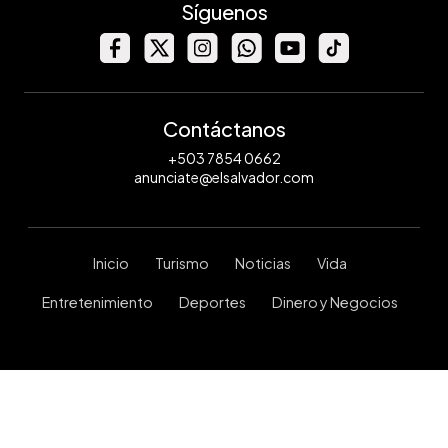
Síguenos
Contáctanos
+503 7854 0662
anunciate@elsalvador.com
Inicio
Turismo
Noticias
Vida
Entretenimiento
Deportes
Dinero y Negocios