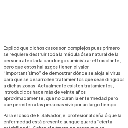
Explicó que dichos casos son complejos pues primero
se requiere destruir toda la médula ósea natural de la
persona afectada para luego suministrar el trasplante;
pero que estos hallazgos tienen el valor
“importantísimo” de demostrar dónde se aloja el virus
para que se desarrollen tratamientos que sean dirigidos
a dichas zonas. Actualmente existen tratamientos,
introducidos hace más de veinte años
aproximadamente, que no curan la enfermedad pero
que permiten a las personas vivir por un largo tiempo.
Para el caso de El Salvador, el profesional señaló que la
enfermedad está presente aunque guarda “cierta
estabilidad”. Sobre el número de casos que se