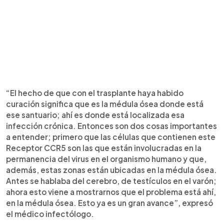
“El hecho de que con el trasplante haya habido
curación significa que es la médula ósea donde está
ese santuario; ahí es donde está localizada esa
infección crónica. Entonces son dos cosas importantes
a entender; primero que las células que contienen este
Receptor CCR5 son las que están involucradas en la
permanencia del virus en el organismo humano y que,
además, estas zonas están ubicadas en la médula ósea.
Antes se hablaba del cerebro, de testículos en el varón;
ahora esto viene a mostrarnos que el problema está ahí,
en la médula ósea. Esto ya es un gran avance”, expresó
el médico infectólogo.