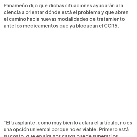
Panameño dijo que dichas situaciones ayudarán a la
ciencia a orientar dónde está el problema y que abren
el camino hacia nuevas modalidades de tratamiento
ante los medicamentos que ya bloquean el CCR5.
“El trasplante, como muy bien lo aclara el artículo, no es
una opción universal porque no es viable. Primero está
su costo, que en algunos casos puede superar los