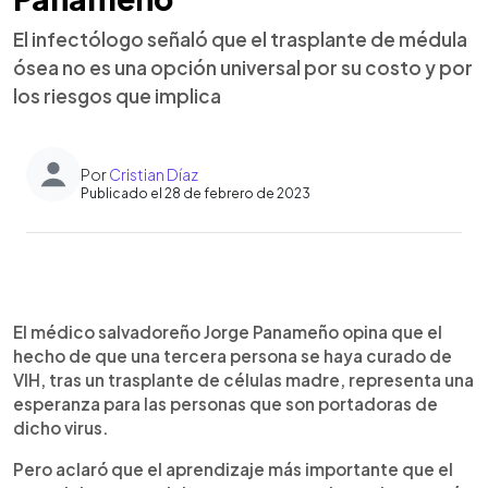
El infectólogo señaló que el trasplante de médula
ósea no es una opción universal por su costo y por
los riesgos que implica
Por
Cristian Díaz
Publicado el 28 de febrero de 2023
0:00
►
Escuchar artículo
El médico salvadoreño Jorge Panameño opina que el
hecho de que una tercera persona se haya curado de
VIH, tras un trasplante de células madre, representa una
esperanza para las personas que son portadoras de
dicho virus.
Pero aclaró que el aprendizaje más importante que el