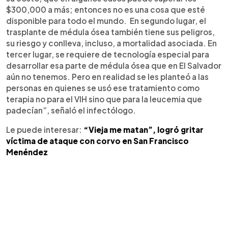
$300,000 a más; entonces no es una cosa que esté
disponible para todo el mundo. En segundo lugar, el
trasplante de médula ósea también tiene sus peligros,
su riesgo y conlleva, incluso, a mortalidad asociada. En
tercer lugar, se requiere de tecnología especial para
desarrollar esa parte de médula ósea que en El Salvador
aún no tenemos. Pero en realidad se les planteó a las
personas en quienes se usó ese tratamiento como
terapia no para el VIH sino que para la leucemia que
padecían”, señaló el infectólogo.
Le puede interesar:
“Vieja me matan”, logró gritar
víctima de ataque con corvo en San Francisco
Menéndez