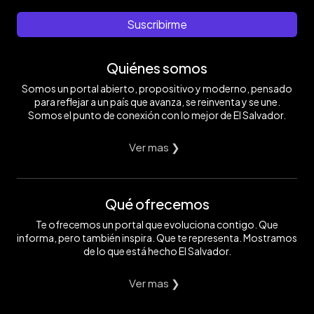
Suscribirme
Quiénes somos
Somos un portal abierto, propositivo y moderno, pensado
para reflejar a un país que avanza, se reinventa y se une.
Somos el punto de conexión con lo mejor de El Salvador.
Ver mas ❯
Qué ofrecemos
Te ofrecemos un portal que evoluciona contigo. Que
informa, pero también inspira. Que te representa. Mostramos
de lo que está hecho El Salvador.
Ver mas ❯