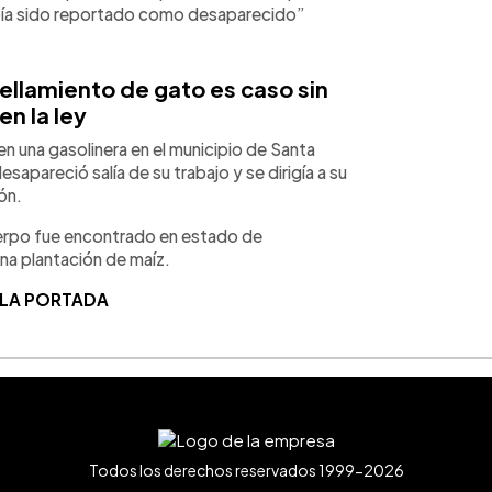
bía sido reportado como desaparecido”
ellamiento de gato es caso sin
en la ley
en una gasolinera en el municipio de Santa
esapareció salía de su trabajo y se dirigía a su
ión.
cuerpo fue encontrado en estado de
a plantación de maíz.
 LA PORTADA
Todos los derechos reservados 1999-2026