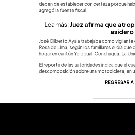
deben de establecer con certeza porque ha
agregó la fuente fiscal.
Lea más:
Juez afirma que atrop
asidero 
José Gilberto Ayala trabajaba como vigilante 
Rosa de Lima, según los familiares el día que d
hogar en cantón Yologual, Conchagua, La Un
El reporte de las autoridades indica que el 
descomposición sobre una motocicleta, en un
REGRESAR A