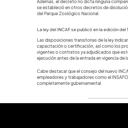
Además, el decreto no dicta ninguna compen
se estableció en otros decretos de disolució
del Parque Zoológico Nacional.
La ley del INCAF se publicó en la edición del 
Las disposiciones transitorias de la ley indi
capacitación o certificación, así como los p
vigentes o contratos ya adjudicados que esté
ejecución antes de la entrada en vigencia de la
Cabe destacar que el consejo del nuevo INC
empleadores y trabajadores como el INSAFO
completamente gubernamental.