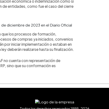
sación económica o indemnización como sí
n de entidades, como fue el caso del cierre
1 de diciembre de 2023 en el Diario Oficial
can que los procesos de formación,
rocesos de compras ya iniciados, convenios
n por iniciar implementación o estaban en
 ley deberán realizarse hasta su finalización.
AF no cuenta con representación de
RP, sino que su conformación es
Todos los derechos reservados 1999-2026