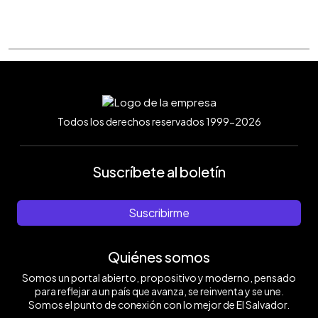
Todos los derechos reservados 1999-2026
Suscríbete al boletín
Suscribirme
Quiénes somos
Somos un portal abierto, propositivo y moderno, pensado
para reflejar a un país que avanza, se reinventa y se une.
Somos el punto de conexión con lo mejor de El Salvador.