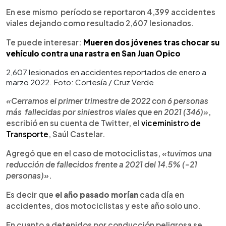
En ese mismo período se reportaron 4,399 accidentes
viales dejando como resultado 2,607 lesionados.
Te puede interesar:
Mueren dos jóvenes tras chocar su
vehículo contra una rastra en San Juan Opico
2,607 lesionados en accidentes reportados de enero a
marzo 2022. Foto: Cortesía / Cruz Verde
«Cerramos el primer trimestre de 2022 con 6 personas
más fallecidas por siniestros viales que en 2021 (346)»
,
escribió en su cuenta de Twitter, el
viceministro de
Transporte
, Saúl Castelar.
Agregó que en el caso de motociclistas,
«tuvimos una
reducción de fallecidos frente a 2021 del 14.5% (-21
personas)»
.
Es decir que
el año pasado morían
cada día en
accidentes, dos motociclistas y este año solo uno.
En cuanto a detenidos por conducción peligrosa se