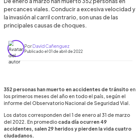
De enero a marzo han muerto 352 personas en
percances viales. Conducir a excesiva velocidad y
la invasión al carril contrario, son unas de las
principales causas de choques.
Por
David Cañenguez
Publicado el 01 de abril de 2022
0:00
►
Escuchar artículo
352 personas han muerto en accidentes de tránsito
en
los primeros meses del año en todo el país, según el
informe del Observatorio Nacional de Seguridad Vial.
Los datos corresponden del 1 de enero al 31 de marzo
del 2022. En promedio
cada día ocurren 49
accidentes, salen 29 heridos y pierden la vida cuatro
ciudadanos.