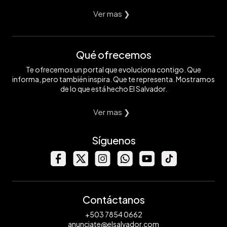
Ver mas ❯
Qué ofrecemos
Te ofrecemos un portal que evoluciona contigo. Que
informa, pero también inspira. Que te representa. Mostramos
de lo que está hecho El Salvador.
Ver mas ❯
Síguenos
Contáctanos
+503 7854 0662
anunciate@elsalvador.com