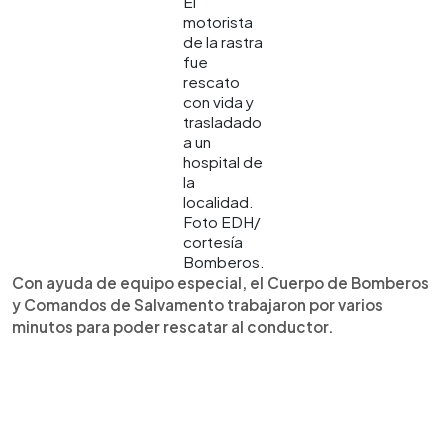
El
motorista
de la rastra
fue
rescato
con vida y
trasladado
a un
hospital de
la
localidad.
Foto EDH/
cortesía
Bomberos.
Con ayuda de equipo especial, el Cuerpo de Bomberos
y Comandos de Salvamento trabajaron por varios
minutos para poder rescatar al conductor.