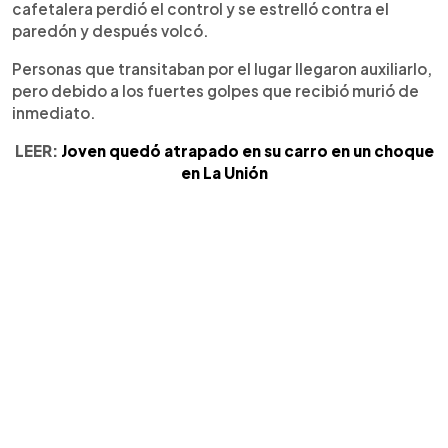
cafetalera perdió el control y se estrelló contra el
paredón y después volcó.
Personas que transitaban por el lugar llegaron auxiliarlo,
pero debido a los fuertes golpes que recibió murió de
inmediato.
LEER:
Joven quedó atrapado en su carro en un choque
en La Unión