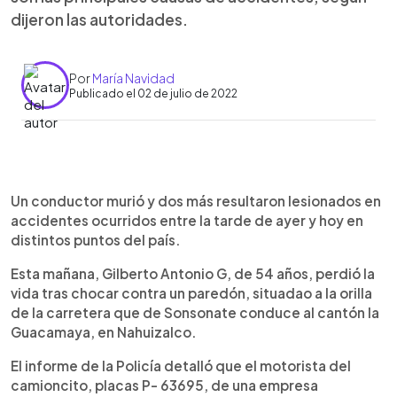
dijeron las autoridades.
Por
María Navidad
Publicado el 02 de julio de 2022
0:00
►
Escuchar artículo
Un conductor murió y dos más resultaron lesionados en
accidentes ocurridos entre la tarde de ayer y hoy en
distintos puntos del país.
Esta mañana, Gilberto Antonio G, de 54 años, perdió la
vida tras chocar contra un paredón, situadao a la orilla
de la carretera que de Sonsonate conduce al cantón la
Guacamaya, en Nahuizalco.
El informe de la Policía detalló que el motorista del
camioncito, placas P- 63695, de una empresa