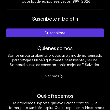
Todos los derechos reservados 1999-2026
Suscríbete al boletín
Suscribirme
Quiénes somos
Somos un portal abierto, propositivo y moderno, pensado
para reflejar a un país que avanza, se reinventa y se une.
Somos el punto de conexión con lo mejor de El Salvador.
Ver mas ❯
Qué ofrecemos
Te ofrecemos un portal que evoluciona contigo. Que
informa, pero también inspira. Que te representa. Mostramos