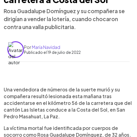
Rosa Guadalupe Domínguez y su compañera se
dirigían a vender la lotería, cuando chocaron
contra una valla publicitaria.
Por
María Navidad
Publicado el 19 de julio de 2022
0:00
►
Escuchar artículo
Una vendedora de números de la suerte murió y su
compañera resultó lesionada esta mañana tras
accidentarse en el kilómetro 56 de la carretera que del
cantón Las Isletas conduce a la Costa del Sol, en San
Pedro Masahuat, La Paz.
La víctima mortal fue identificada por cuerpos de
socorro como Rosa Guadalupe Domínguez, de 32 años.