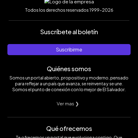
Todos los derechos reservados 1999-2026
Suscríbete al boletín
Suscribirme
Quiénes somos
Somos un portal abierto, propositivo y moderno, pensado
para reflejar a un país que avanza, se reinventa y se une.
Somos el punto de conexión con lo mejor de El Salvador.
Ver mas ❯
Qué ofrecemos
Te ofrecemos un portal que evoluciona contigo. Que