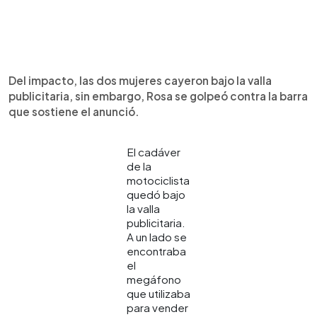
Del impacto, las dos mujeres cayeron bajo la valla
publicitaria, sin embargo, Rosa se golpeó contra la barra
que sostiene el anunció.
El cadáver
de la
motociclista
quedó bajo
la valla
publicitaria.
A un lado se
encontraba
el
megáfono
que utilizaba
para vender