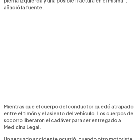
pierna izquierda y una posible fractura en el misma",
añadió la fuente.
Mientras que el cuerpo del conductor quedó atrapado
entre el timón y el asiento del vehículo. Los cuerpos de
socorro liberaron el cadáver para ser entregado a
Medicina Legal.
Un segundo accidente ocurrió, cuando otro motorista