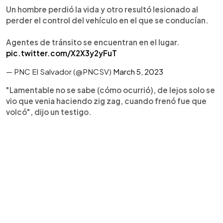
Un hombre perdió la vida y otro resultó lesionado al
perder el control del vehículo en el que se conducían.
Agentes de tránsito se encuentran en el lugar.
pic.twitter.com/X2X3y2yFuT
— PNC El Salvador (@PNCSV)
March 5, 2023
"Lamentable no se sabe (cómo ocurrió), de lejos solo se
vio que venia haciendo zig zag, cuando frenó fue que
volcó", dijo un testigo.