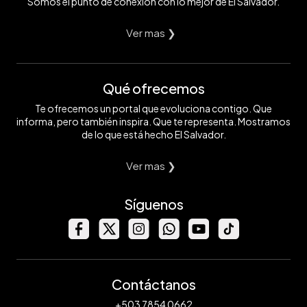
Somos el punto de conexión con lo mejor de El Salvador.
Ver mas ❯
Qué ofrecemos
Te ofrecemos un portal que evoluciona contigo. Que
informa, pero también inspira. Que te representa. Mostramos
de lo que está hecho El Salvador.
Ver mas ❯
Síguenos
Contáctanos
+503 7854 0662