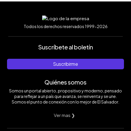
Todos los derechos reservados 1999-2026
Suscríbete al boletín
Suscribirme
Quiénes somos
Somos un portal abierto, propositivo y moderno, pensado
para reflejar a un país que avanza, se reinventa y se une.
Somos el punto de conexión con lo mejor de El Salvador.
Ver mas ❯