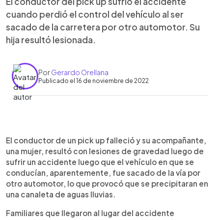
El conductor del pick up sufrió el accidente
cuando perdió el control del vehículo al ser
sacado de la carretera por otro automotor. Su
hija resultó lesionada.
Por
Gerardo Orellana
Publicado el 16 de noviembre de 2022
0:00
►
Escuchar artículo
El conductor de un pick up falleció y su acompañante,
una mujer, resultó con lesiones de gravedad luego de
sufrir un accidente luego que el vehículo en que se
conducían, aparentemente, fue sacado de la vía por
otro automotor, lo que provocó que se precipitaran en
una canaleta de aguas lluvias.
Familiares que llegaron al lugar del accidente