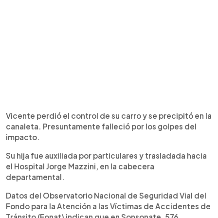
Vicente perdió el control de su carro y se precipitó en la
canaleta. Presuntamente falleció por los golpes del
impacto.
Su hija fue auxiliada por particulares y trasladada hacia
el Hospital Jorge Mazzini, en la cabecera
departamental.
Datos del Observatorio Nacional de Seguridad Vial del
Fondo para la Atención a las Víctimas de Accidentes de
Tránsito (Fonat) indican que en Sonsonate, 576