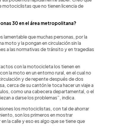
motociclistas que no tienen licencia de
onas 30 en el área metropolitana?
es lamentable que muchas personas, por la
 moto y la pongan en circulación sin la
nes a las normativas de tránsito y en tragedias
actos con la motocicleta los tienen en
con la moto en un entorno rural, en el cual no
irculación y de repente después de dos
, cerca de su cantón le toca hacer un viaje a
ulos, como una cabecera departamental, o el
ezan a darse los problemas”, indica.
ones los motociclistas, con tal de ahorrar
iento, son los primeros en mostrar
en la calle y eso es algo que se tiene que