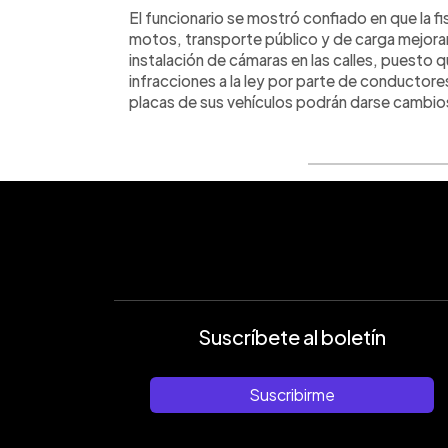
El funcionario se mostró confiado en que la fis
motos, transporte público y de carga mejora
instalación de cámaras en las calles, puesto
infracciones a la ley por parte de conductore
placas de sus vehículos podrán darse cambio
Suscríbete al boletín
Suscribirme