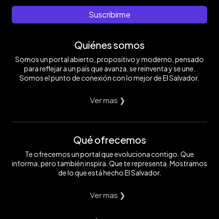
Suscribirme
Quiénes somos
Somos un portal abierto, propositivo y moderno, pensado
para reflejar a un país que avanza, se reinventa y se une.
Somos el punto de conexión con lo mejor de El Salvador.
Ver mas ❯
Qué ofrecemos
Te ofrecemos un portal que evoluciona contigo. Que
informa, pero también inspira. Que te representa. Mostramos
de lo que está hecho El Salvador.
Ver mas ❯