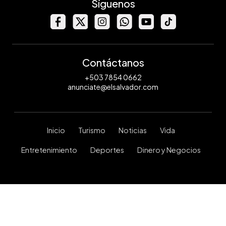
Síguenos
Contáctanos
+503 7854 0662
anunciate@elsalvador.com
Inicio
Turismo
Noticias
Vida
Entretenimiento
Deportes
Dinero y Negocios