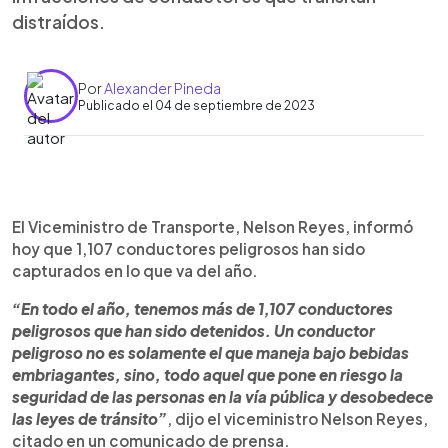
distraídos.
Por
Alexander Pineda
Publicado el 04 de septiembre de 2023
0:00
►
Escuchar artículo
El Viceministro de Transporte, Nelson Reyes, informó
hoy que 1,107 conductores peligrosos han sido
capturados en lo que va del año.
“En todo el año, tenemos más de 1,107 conductores
peligrosos que han sido detenidos. Un conductor
peligroso no es solamente el que maneja bajo bebidas
embriagantes, sino, todo aquel que pone en riesgo la
seguridad de las personas en la vía pública y desobedece
las leyes de tránsito”
, dijo el viceministro Nelson Reyes,
citado en un comunicado de prensa.