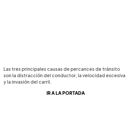
Las tres principales causas de percances de tránsito
son la distracción del conductor, la velocidad excesiva
y la invasión del carril.
IR A LA PORTADA