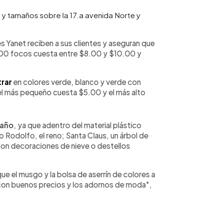
 y tamaños sobre la 17.a avenida Norte y
 Yanet reciben a sus clientes y aseguran que
300 focos cuesta entre $8.00 y $10.00 y
trar
en colores verde, blanco y verde con
: el más pequeño cuesta $5.00 y el más alto
 año
, ya que adentro del material plástico
o Rodolfo, el reno; Santa Claus, un árbol de
on decoraciones de nieve o destellos
ue el musgo y la bolsa de aserrín de colores a
on buenos precios y los adornos de moda",