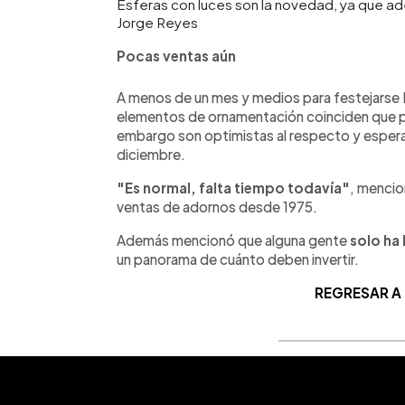
Esferas con luces son la novedad, ya que ad
Jorge Reyes
Pocas ventas aún
A menos de un mes y medios para festejarse
elementos de ornamentación coinciden que 
embargo son optimistas al respecto y espera
diciembre.
"Es normal, falta tiempo todavía"
, mencion
ventas de adornos desde 1975.
Además mencionó que alguna gente
solo ha 
un panorama de cuánto deben invertir.
REGRESAR A