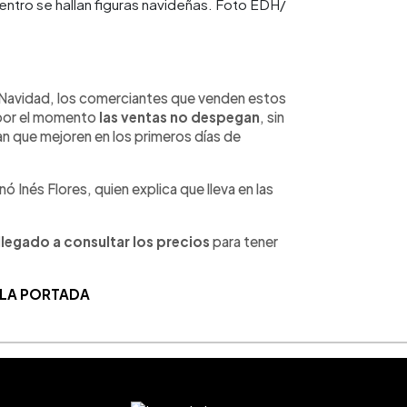
entro se hallan figuras navideñas. Foto EDH/
 Navidad, los comerciantes que venden estos
por el momento
las ventas no despegan
, sin
n que mejoren en los primeros días de
ó Inés Flores, quien explica que lleva en las
llegado a consultar los precios
para tener
 LA PORTADA