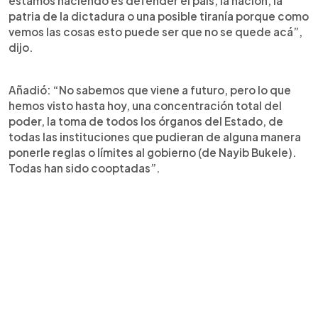
estamos haciendo es defender el país, la nación, la
patria de la dictadura o una posible tiranía porque como
vemos las cosas esto puede ser que no se quede acá”,
dijo.
Añadió: “No sabemos que viene a futuro, pero lo que
hemos visto hasta hoy, una concentración total del
poder, la toma de todos los órganos del Estado, de
todas las instituciones que pudieran de alguna manera
ponerle reglas o límites al gobierno (de Nayib Bukele).
Todas han sido cooptadas”.