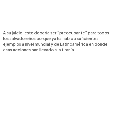
A su juicio, esto debería ser “preocupante” para todos
los salvadoreños porque ya ha habido suficientes
ejemplos a nivel mundial y de Latinoamérica en donde
esas acciones han llevado a la tiranía.