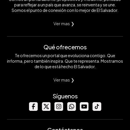
para reflejar a un país que avanza, se reinventa y se une.
Somos el punto de conexión con lo mejor de El Salvador.
Ver mas ❯
Qué ofrecemos
Te ofrecemos un portal que evoluciona contigo. Que
informa, pero también inspira. Que te representa. Mostramos
de lo que está hecho El Salvador.
Ver mas ❯
Síguenos
Contáctanos