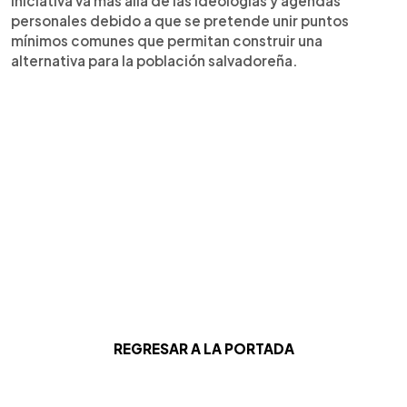
iniciativa va más allá de las ideologías y agendas
personales debido a que se pretende unir puntos
mínimos comunes que permitan construir una
alternativa para la población salvadoreña.
REGRESAR A LA PORTADA