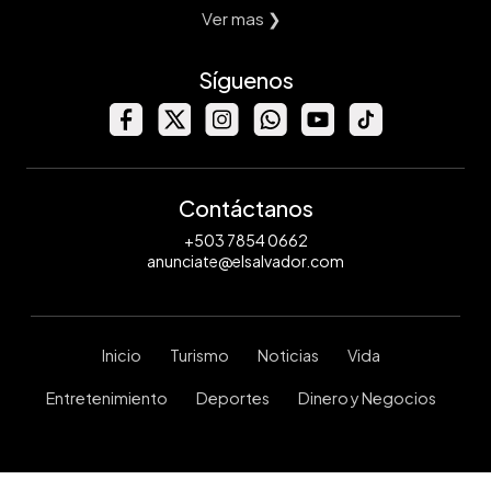
Ver mas ❯
Síguenos
Contáctanos
+503 7854 0662
anunciate@elsalvador.com
Inicio
Turismo
Noticias
Vida
Entretenimiento
Deportes
Dinero y Negocios