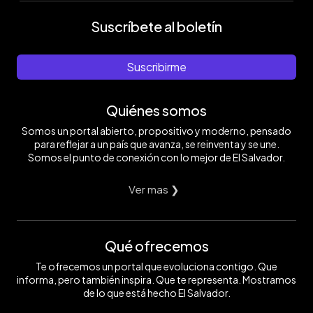
Suscríbete al boletín
Suscribirme
Quiénes somos
Somos un portal abierto, propositivo y moderno, pensado
para reflejar a un país que avanza, se reinventa y se une.
Somos el punto de conexión con lo mejor de El Salvador.
Ver mas ❯
Qué ofrecemos
Te ofrecemos un portal que evoluciona contigo. Que
informa, pero también inspira. Que te representa. Mostramos
de lo que está hecho El Salvador.