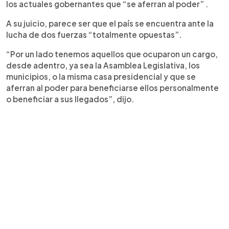
los actuales gobernantes que “se aferran al poder” .
A su juicio, parece ser que el país se encuentra ante la
lucha de dos fuerzas “totalmente opuestas”.
“Por un lado tenemos aquellos que ocuparon un cargo,
desde adentro, ya sea la Asamblea Legislativa, los
municipios, o la misma casa presidencial y que se
aferran al poder para beneficiarse ellos personalmente
o beneficiar a sus llegados”, dijo.