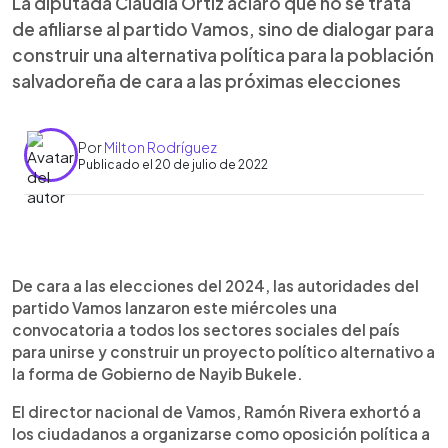
La diputada Claudia Ortiz aclaró que no se trata
de afiliarse al partido Vamos, sino de dialogar para
construir una alternativa política para la población
salvadoreña de cara a las próximas elecciones
Por
Milton Rodríguez
Publicado el 20 de julio de 2022
0:00
►
Escuchar artículo
De cara a las elecciones del 2024, las autoridades del
partido Vamos lanzaron este miércoles una
convocatoria a todos los sectores sociales del país
para unirse y construir un proyecto político alternativo a
la forma de Gobierno de Nayib Bukele.
El director nacional de Vamos, Ramón Rivera exhortó a
los ciudadanos a organizarse como oposición política a