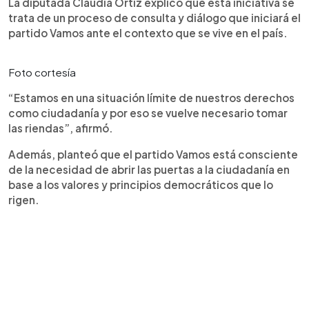
La diputada Claudia Ortiz explicó que esta iniciativa se
trata de un proceso de consulta y diálogo que iniciará el
partido Vamos ante el contexto que se vive en el país.
Foto cortesía
“Estamos en una situación límite de nuestros derechos
como ciudadanía y por eso se vuelve necesario tomar
las riendas”, afirmó.
Además, planteó que el partido Vamos está consciente
de la necesidad de abrir las puertas a la ciudadanía en
base a los valores y principios democráticos que lo
rigen.