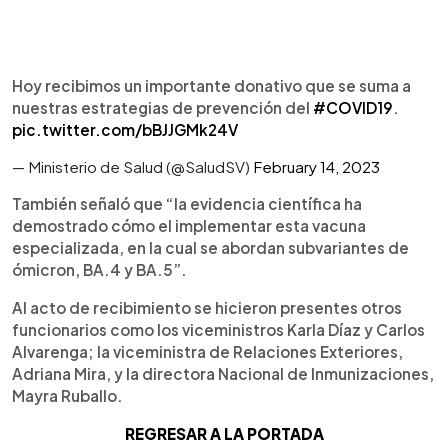
Hoy recibimos un importante donativo que se suma a
nuestras estrategias de prevención del
#COVID19
.
pic.twitter.com/bBJJGMk24V
— Ministerio de Salud (@SaludSV)
February 14, 2023
También señaló que “la evidencia científica ha
demostrado cómo el implementar esta vacuna
especializada, en la cual se abordan subvariantes de
ómicron, BA.4 y BA.5”.
Al acto de recibimiento se hicieron presentes otros
funcionarios como los viceministros Karla Díaz y Carlos
Alvarenga; la viceministra de Relaciones Exteriores,
Adriana Mira, y la directora Nacional de Inmunizaciones,
Mayra Ruballo.
REGRESAR A LA PORTADA