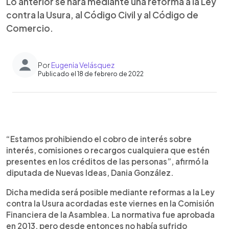
Lo anterior se hará mediante una reforma a la Ley
contra la Usura, al Código Civil y al Código de
Comercio.
Por
Eugenia Velásquez
Publicado el 18 de febrero de 2022
0:00
►
Escuchar artículo
“Estamos prohibiendo el cobro de interés sobre
interés, comisiones o recargos cualquiera que estén
presentes en los créditos de las personas”, afirmó la
diputada de Nuevas Ideas, Dania González.
Dicha medida será posible mediante reformas a la Ley
contra la Usura acordadas este viernes en la Comisión
Financiera de la Asamblea. La normativa fue aprobada
en 2013, pero desde entonces no había sufrido