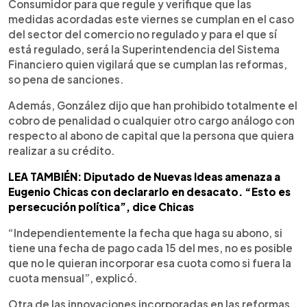
Consumidor para que regule y verifique que las
medidas acordadas este viernes se cumplan en el caso
del sector del comercio no regulado y para el que sí
está regulado, será la Superintendencia del Sistema
Financiero quien vigilará que se cumplan las reformas,
so pena de sanciones.
Además, González dijo que han prohibido totalmente el
cobro de penalidad o cualquier otro cargo análogo con
respecto al abono de capital que la persona que quiera
realizar a su crédito.
LEA TAMBIÉN: Diputado de Nuevas Ideas amenaza a
Eugenio Chicas con declararlo en desacato. “Esto es
persecución política”, dice Chicas
“Independientemente la fecha que haga su abono, si
tiene una fecha de pago cada 15 del mes, no es posible
que no le quieran incorporar esa cuota como si fuera la
cuota mensual”, explicó.
Otra de las innovaciones incorporadas en las reformas