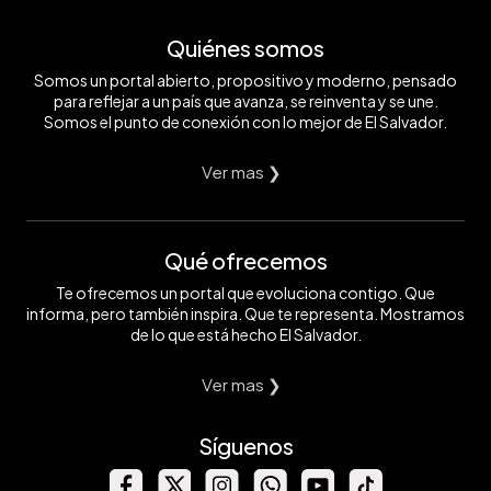
Quiénes somos
Somos un portal abierto, propositivo y moderno, pensado
para reflejar a un país que avanza, se reinventa y se une.
Somos el punto de conexión con lo mejor de El Salvador.
Ver mas ❯
Qué ofrecemos
Te ofrecemos un portal que evoluciona contigo. Que
informa, pero también inspira. Que te representa. Mostramos
de lo que está hecho El Salvador.
Ver mas ❯
Síguenos