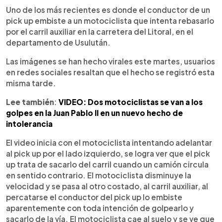
Uno de los más recientes es donde el conductor de un
pick up embiste a un motociclista que intenta rebasarlo
por el carril auxiliar en la carretera del Litoral, en el
departamento de Usulután.
Las imágenes se han hecho virales este martes, usuarios
en redes sociales resaltan que el hecho se registró esta
misma tarde.
Lee también
:
VIDEO: Dos motociclistas se van a los
golpes en la Juan Pablo II en un nuevo hecho de
intolerancia
El video inicia con el motociclista intentando adelantar
al pick up por el lado izquierdo, se logra ver que el pick
up trata de sacarlo del carril cuando un camión circula
en sentido contrario. El motociclista disminuye la
velocidad y se pasa al otro costado, al carril auxiliar, al
percatarse el conductor del pick up lo embiste
aparentemente con toda intención de golpearlo y
sacarlo de la vía. El motociclista cae al suelo y se ve que