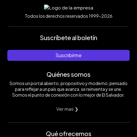
Todos los derechos reservados 1999-2026
Suscríbete al boletín
Suscribirme
Quiénes somos
Somos un portal abierto, propositivo y moderno, pensado
para reflejar a un país que avanza, se reinventa y se une.
Somos el punto de conexión con lo mejor de El Salvador.
Ver mas ❯
Qué ofrecemos