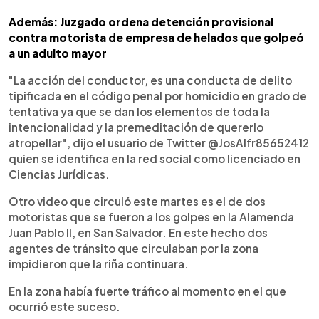
Además: Juzgado ordena detención provisional
contra motorista de empresa de helados que golpeó
a un adulto mayor
"La acción del conductor, es una conducta de delito
tipificada en el código penal por homicidio en grado de
tentativa ya que se dan los elementos de toda la
intencionalidad y la premeditación de quererlo
atropellar", dijo el usuario de Twitter @JosAlfr85652412
quien se identifica en la red social como licenciado en
Ciencias Jurídicas.
Otro video que circuló este martes es el de dos
motoristas que se fueron a los golpes en la Alamenda
Juan Pablo II, en San Salvador. En este hecho dos
agentes de tránsito que circulaban por la zona
impidieron que la riña continuara.
En la zona había fuerte tráfico al momento en el que
ocurrió este suceso.