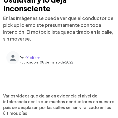
inconsciente
En las imágenes se puede ver que el conductor del
pick up lo embiste presuntamente con toda
intención. El motociclista queda tirado en la calle,
sin moverse.
Por
X. Alfaro
Publicado el 08 de marzo de 2022
0:00
►
Escuchar artículo
Varios videos que dejan en evidencia el nivel de
intolerancia con la que muchos conductores en nuestro
país se desplazan por las calles se han viralizado en los
últimos días.