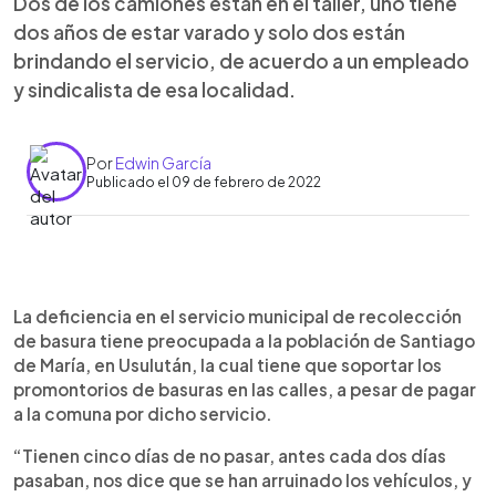
Dos de los camiones están en el taller, uno tiene
dos años de estar varado y solo dos están
brindando el servicio, de acuerdo a un empleado
y sindicalista de esa localidad.
Por
Edwin García
Publicado el 09 de febrero de 2022
0:00
►
Escuchar artículo
La deficiencia en el servicio municipal de recolección
de basura tiene preocupada a la población de Santiago
de María, en Usulután, la cual tiene que soportar los
promontorios de basuras en las calles, a pesar de pagar
a la comuna por dicho servicio.
“Tienen cinco días de no pasar, antes cada dos días
pasaban, nos dice que se han arruinado los vehículos, y