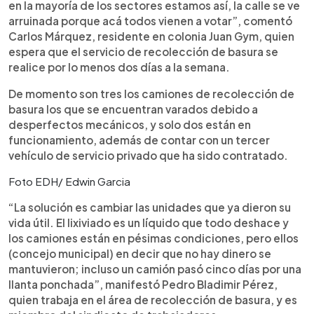
en la mayoría de los sectores estamos así, la calle se ve
arruinada porque acá todos vienen a votar”, comentó
Carlos Márquez, residente en colonia Juan Gym, quien
espera que el servicio de recolección de basura se
realice por lo menos dos días a la semana.
De momento son tres los camiones de recolección de
basura los que se encuentran varados debido a
desperfectos mecánicos, y solo dos están en
funcionamiento, además de contar con un tercer
vehículo de servicio privado que ha sido contratado.
Foto EDH/ Edwin Garcia
“La solución es cambiar las unidades que ya dieron su
vida útil. El lixiviado es un líquido que todo deshace y
los camiones están en pésimas condiciones, pero ellos
(concejo municipal) en decir que no hay dinero se
mantuvieron; incluso un camión pasó cinco días por una
llanta ponchada”, manifestó Pedro Bladimir Pérez,
quien trabaja en el área de recolección de basura, y es