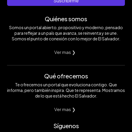
Suscribirme
Quiénes somos
Somos un portal abierto, propositivo y moderno, pensado
para reflejar a un país que avanza, se reinventa y se une.
Somos el punto de conexión con lo mejor de El Salvador.
Ver mas ❯
Qué ofrecemos
Te ofrecemos un portal que evoluciona contigo. Que
informa, pero también inspira. Que te representa. Mostramos
de lo que está hecho El Salvador.
Ver mas ❯
Síguenos