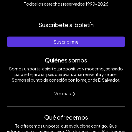
Todos los derechos reservados 1999-2026
Suscríbete al boletín
Suscribirme
Quiénes somos
Somos un portal abierto, propositivo y moderno, pensado
para reflejar a un país que avanza, se reinventa y se une.
Somos el punto de conexión con lo mejor de El Salvador.
Ver mas ❯
Qué ofrecemos
Te ofrecemos un portal que evoluciona contigo. Que
informa, pero también inspira. Que te representa. Mostramos