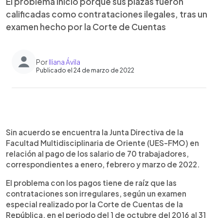
El problema inició porque sus plazas fueron
calificadas como contrataciones ilegales, tras un
examen hecho por la Corte de Cuentas
Por
Iliana Ávila
Publicado el 24 de marzo de 2022
0:00
►
Escuchar artículo
Sin acuerdo se encuentra la Junta Directiva de la
Facultad Multidisciplinaria de Oriente (UES-FMO) en
relación al pago de los salario de 70 trabajadores,
correspondientes a enero, febrero y marzo de 2022.
El problema con los pagos tiene de raíz que las
contrataciones son irregulares, según un examen
especial realizado por la Corte de Cuentas de la
República, en el periodo del 1 de octubre del 2016 al 31