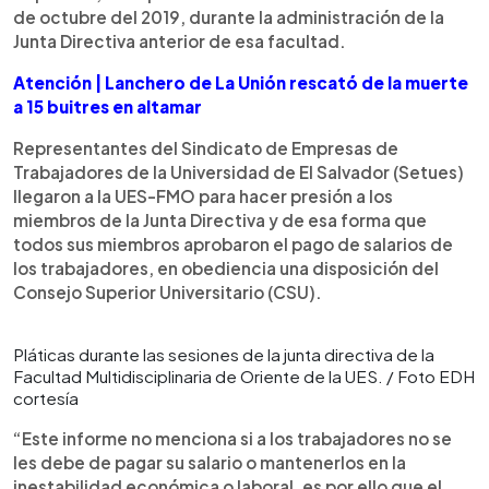
de octubre del 2019, durante la administración de la
Junta Directiva anterior de esa facultad.
Atención | Lanchero de La Unión rescató de la muerte
a 15 buitres en altamar
Representantes del Sindicato de Empresas de
Trabajadores de la Universidad de El Salvador (Setues)
llegaron a la UES-FMO para hacer presión a los
miembros de la Junta Directiva y de esa forma que
todos sus miembros aprobaron el pago de salarios de
los trabajadores, en obediencia una disposición del
Consejo Superior Universitario (CSU).
Pláticas durante las sesiones de la junta directiva de la
Facultad Multidisciplinaria de Oriente de la UES. / Foto EDH
cortesía
“Este informe no menciona si a los trabajadores no se
les debe de pagar su salario o mantenerlos en la
inestabilidad económica o laboral, es por ello que el