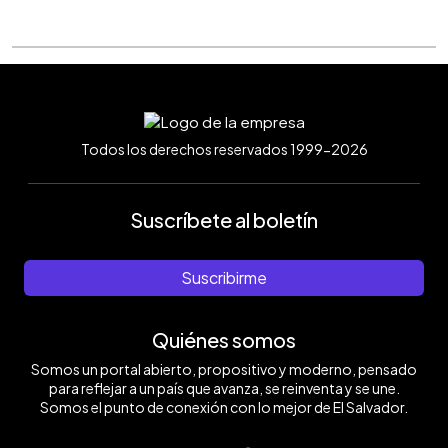
Todos los derechos reservados 1999-2026
Suscríbete al boletín
Suscribirme
Quiénes somos
Somos un portal abierto, propositivo y moderno, pensado
para reflejar a un país que avanza, se reinventa y se une.
Somos el punto de conexión con lo mejor de El Salvador.