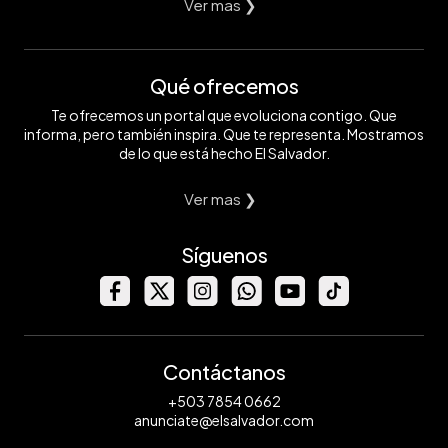
Ver mas ❯
Qué ofrecemos
Te ofrecemos un portal que evoluciona contigo. Que
informa, pero también inspira. Que te representa. Mostramos
de lo que está hecho El Salvador.
Ver mas ❯
Síguenos
Contáctanos
+503 7854 0662
anunciate@elsalvador.com