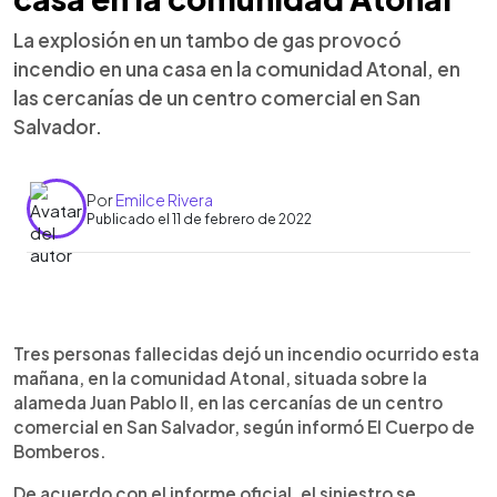
La explosión en un tambo de gas provocó
incendio en una casa en la comunidad Atonal, en
las cercanías de un centro comercial en San
Salvador.
Por
Emilce Rivera
Publicado el 11 de febrero de 2022
0:00
►
Escuchar artículo
Tres personas fallecidas dejó un incendio ocurrido esta
mañana, en la comunidad Atonal, situada sobre la
alameda Juan Pablo II, en las cercanías de un centro
comercial en San Salvador, según informó El Cuerpo de
Bomberos.
De acuerdo con el informe oficial, el siniestro se