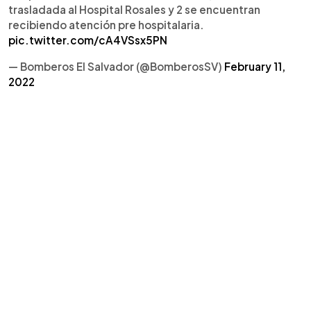
trasladada al Hospital Rosales y 2 se encuentran
recibiendo atención pre hospitalaria.
pic.twitter.com/cA4VSsx5PN
— Bomberos El Salvador (@BomberosSV)
February 11,
2022