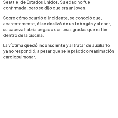
Seattle, de Estados Unidos. Su edad no fue
confirmada, pero se dijo que era un joven.
Sobre cómo ocurrió el incidente, se conoció que,
aparentemente,
él se deslizó de un tobogán
y al caer,
su cabeza habría pegado con unas gradas que están
dentro de la piscina.
La víctima
quedó inconsciente
y al tratar de auxiliarlo
ya no respondió, a pesar que se le práctico reanimación
cardiopulmonar.