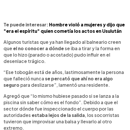
Te puede interesar:
Hombre violó a mujeres y dijo que
"era el espíritu" quien cometía los actos en Usulután
Algunos turistas que ya han llegado al balneario creen
que
el no conocer a dónde
se iba a tirar y la forma en
que lo hizo (parado o acostado) pudo influir en el
desenlace trágico.
“Ese tobogán está de años, lastimosamente la persona
que falleció nunca
se percató que ahí no era algo
seguro
para deslizarse”, lamentó una residente.
Agregó que “lo mismo hubiese pasado si se lanza a la
piscina sin saber cómo es el fondo”. Debido a que el
sector dónde fue inspeccionado el cuerpo por las
autoridades
estaba lejos de la salida
, los socorristas
tuvieron que improvisar una balsa y llevarlo al otro
extremo.