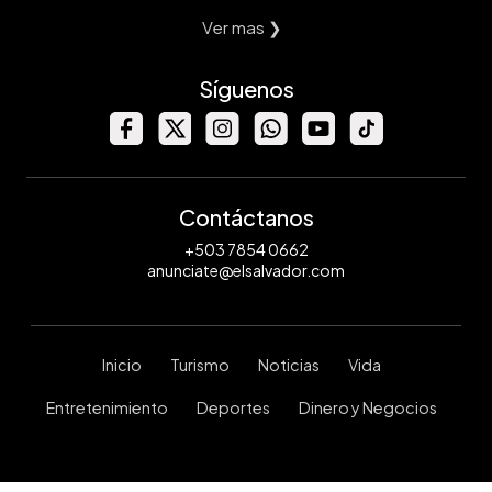
Ver mas ❯
Síguenos
Contáctanos
+503 7854 0662
anunciate@elsalvador.com
Inicio
Turismo
Noticias
Vida
Entretenimiento
Deportes
Dinero y Negocios