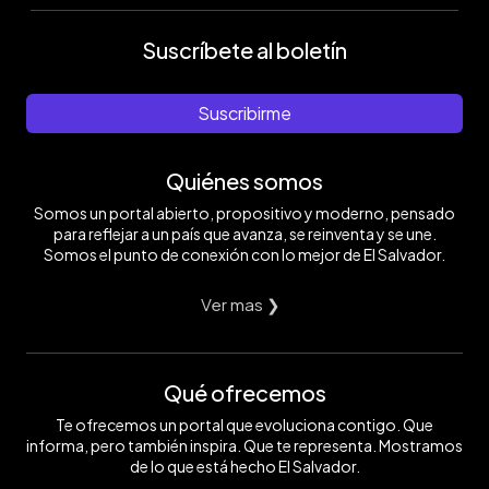
Suscríbete al boletín
Suscribirme
Quiénes somos
Somos un portal abierto, propositivo y moderno, pensado
para reflejar a un país que avanza, se reinventa y se une.
Somos el punto de conexión con lo mejor de El Salvador.
Ver mas ❯
Qué ofrecemos
Te ofrecemos un portal que evoluciona contigo. Que
informa, pero también inspira. Que te representa. Mostramos
de lo que está hecho El Salvador.