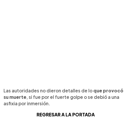
Las autoridades no dieron detalles de lo
que provocó
su muerte
, si fue por el fuerte golpe o se debió a una
asfixia por inmersión.
REGRESAR A LA PORTADA