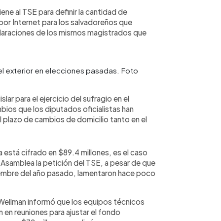
ne al TSE para definir la cantidad de
 por Internet para los salvadoreños que
eclaraciones de los mismos magistrados que
l exterior en elecciones pasadas. Foto
lar para el ejercicio del sufragio en el
bios que los diputados oficialistas han
l plazo de cambios de domicilio tanto en el
a está cifrado en $89.4 millones, es el caso
a Asamblea la petición del TSE, a pesar de que
viembre del año pasado, lamentaron hace poco
Wellman informó que los equipos técnicos
n en reuniones para ajustar el fondo