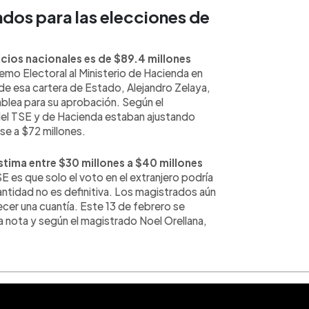
ndos para las elecciones de
cios nacionales es de $89.4 millones
remo Electoral al Ministerio de Hacienda en
 de esa cartera de Estado, Alejandro Zelaya,
mblea para su aprobación. Según el
del TSE y de Hacienda estaban ajustando
se a $72 millones.
estima entre $30 millones a $40 millones
E es que solo el voto en el extranjero podría
antidad no es definitiva. Los magistrados aún
ecer una cuantía. Este 13 de febrero se
ta nota y según el magistrado Noel Orellana,