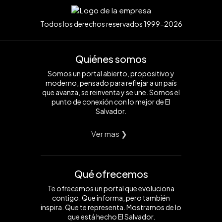
Todos los derechos reservados 1999-2026
Quiénes somos
Somos un portal abierto, propositivo y
moderno, pensado para reflejar a un país
que avanza, se reinventa y se une. Somos el
punto de conexión con lo mejor de El
Salvador.
Ver mas ❯
Qué ofrecemos
Te ofrecemos un portal que evoluciona
contigo. Que informa, pero también
inspira. Que te representa. Mostramos de lo
que está hecho El Salvador.