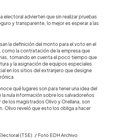
 electoral advierten que sin realizar pruebas
guro y transparente, lo mejor es esperar a las
san la definición del monto para el voto en el
s, como la contratación de la empresa que
gramas, tomando en cuenta el poco tiempo que
ctura y la asignación de equipos especiales
al en los sitios del extranjero que designe
trónica.
oce qué lugares son para tener una idea del
la nula información sobre los salvadoreños
 de los magistrados Olivo y Orellana, son
 Olivo reveló que esto los obliga a hacer
Electoral (TSE). / Foto EDH Archivo