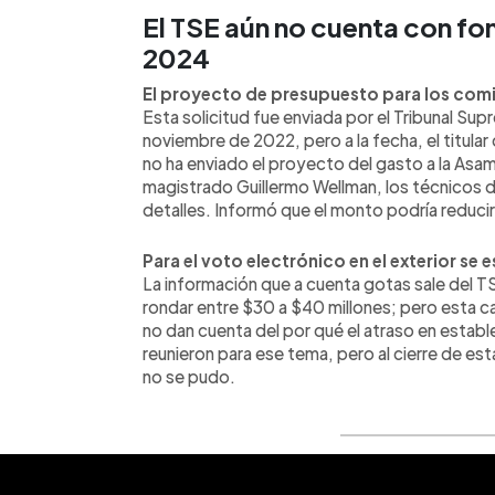
El TSE aún no cuenta con fo
2024
El proyecto de presupuesto para los comi
Esta solicitud fue enviada por el Tribunal Sup
noviembre de 2022, pero a la fecha, el titular
no ha enviado el proyecto del gasto a la Asa
magistrado Guillermo Wellman, los técnicos 
detalles. Informó que el monto podría reducir
Para el voto electrónico en el exterior se 
La información que a cuenta gotas sale del TS
rondar entre $30 a $40 millones; pero esta c
no dan cuenta del por qué el atraso en establ
reunieron para ese tema, pero al cierre de es
no se pudo.