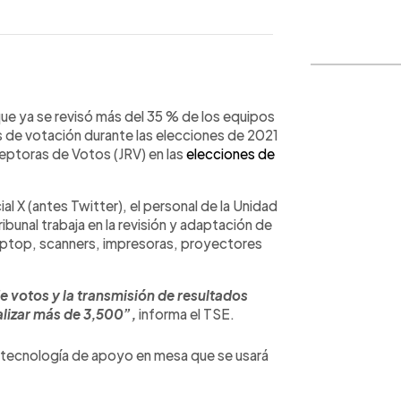
WhatsApp
Copiar link
que ya se revisó más del 35 % de los equipos
 de votación durante las elecciones de 2021
ceptoras de Votos (JRV) en las
elecciones de
al X (antes Twitter), el personal de la Unidad
ibunal trabaja en la revisión y adaptación de
aptop, scanners, impresoras, proyectores
e votos y la transmisión de resultados
alizar más de 3,500”,
informa el TSE.
a tecnología de apoyo en mesa que se usará