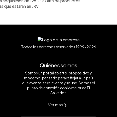
a adquisición de 125,000 kits de productos
nas que estarán en JRV.
Todos los derechos reservados 1999-2026
Quiénes somos
Somos un portal abierto, propositivo y
moderno, pensado para reflejar a un país
que avanza, se reinventa y se une. Somos el
punto de conexión con lo mejor de El
Salvador.
Ver mas ❯