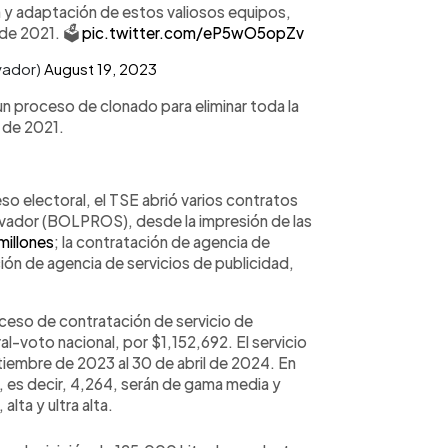
n y adaptación de estos valiosos equipos,
de 2021. 🗳️
pic.twitter.com/eP5wO5opZv
vador)
August 19, 2023
un proceso de clonado para eliminar toda la
s de 2021.
so electoral, el TSE abrió varios contratos
alvador (BOLPROS), desde la impresión de las
millones
; la contratación de agencia de
ión de agencia de servicios de publicidad,
ceso de contratación de servicio de
al-voto nacional, por $1,152,692. El servicio
ptiembre de 2023 al 30 de abril de 2024. En
, es decir, 4,264, serán de gama media y
alta y ultra alta.