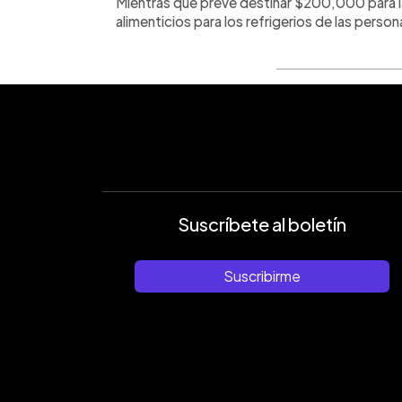
Mientras que prevé destinar $200,000 para l
alimenticios para los refrigerios de las perso
Suscríbete al boletín
Suscribirme