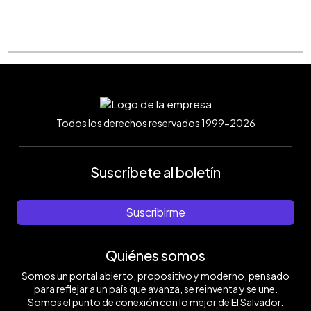
Todos los derechos reservados 1999-2026
Suscríbete al boletín
Suscribirme
Quiénes somos
Somos un portal abierto, propositivo y moderno, pensado
para reflejar a un país que avanza, se reinventa y se une.
Somos el punto de conexión con lo mejor de El Salvador.