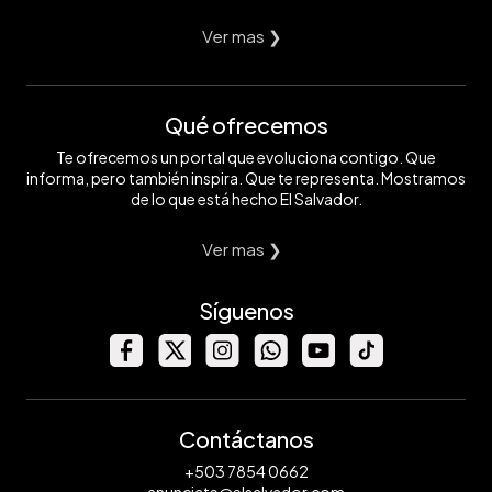
Ver mas ❯
Qué ofrecemos
Te ofrecemos un portal que evoluciona contigo. Que
informa, pero también inspira. Que te representa. Mostramos
de lo que está hecho El Salvador.
Ver mas ❯
Síguenos
Contáctanos
+503 7854 0662
anunciate@elsalvador.com