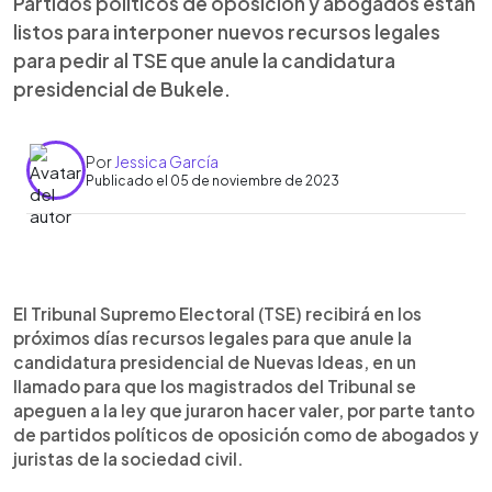
Partidos políticos de oposición y abogados están
listos para interponer nuevos recursos legales
para pedir al TSE que anule la candidatura
presidencial de Bukele.
Por
Jessica García
Publicado el 05 de noviembre de 2023
0:00
►
Escuchar artículo
El Tribunal Supremo Electoral (TSE) recibirá en los
próximos días recursos legales para que anule la
candidatura presidencial de Nuevas Ideas, en un
llamado para que los magistrados del Tribunal se
apeguen a la ley que juraron hacer valer, por parte tanto
de partidos políticos de oposición como de abogados y
juristas de la sociedad civil.