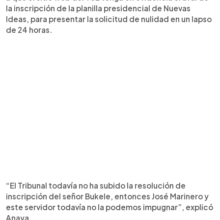
la inscripción de la planilla presidencial de Nuevas
Ideas, para presentar la solicitud de nulidad en un lapso
de 24 horas.
“El Tribunal todavía no ha subido la resolución de
inscripción del señor Bukele, entonces José Marinero y
este servidor todavía no la podemos impugnar”, explicó
Anaya.