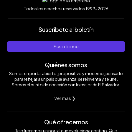
Todos los derechos reservados 1999-2026
Suscríbete al boletín
Suscribirme
Quiénes somos
Somos un portal abierto, propositivo y moderno, pensado
para reflejar a un país que avanza, se reinventa y se une.
Somos el punto de conexión con lo mejor de El Salvador.
Ver mas ❯
Qué ofrecemos
Te ofrecemos un portal que evoluciona contigo. Que