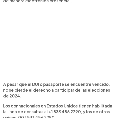
de manera electrónica presencial.
A pesar que el DUI o pasaporte se encuentre vencido,
no se pierde el derecho a participar de las elecciones
de 2024.
Los connacionales en Estados Unidos tienen habilitada
la línea de consultas al +1 833 486 2290, y los de otros
países, 00 1 833 486 2290.