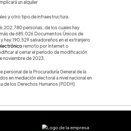
plicará un alquiler
es y otro tipo de infraestructura.
e 6,202,780 personas, de los cuales hay
demás de 685,026 Documentos Únicos de
o y hay 190,529 salvadoreños en el extranjero
electrónico
remoto por Internet o
ificar al cerrar el periodo de modificación
 de noviembre de 2023.
 personal de la Procuraduría General de la
s en mediación electoral a nivel nacional en
fensa de los Derechos Humanos (PDDH)