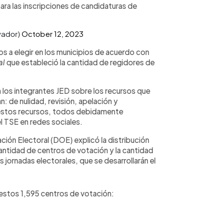
 para las inscripciones de candidaturas de
vador)
October 12, 2023
s a elegir en los municipios de acuerdo con
al
que estableció la cantidad de regidores de
a los integrantes JED sobre los recursos que
: de nulidad, revisión, apelación y
 estos recursos, todos debidamente
l TSE en redes sociales.
ión Electoral (DOE) explicó la distribución
cantidad de centros de votación y la cantidad
 jornadas electorales, que se desarrollarán el
estos 1,595 centros de votación: