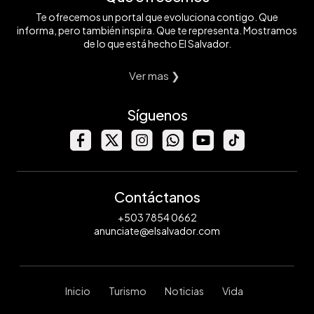
Te ofrecemos un portal que evoluciona contigo. Que
informa, pero también inspira. Que te representa. Mostramos
de lo que está hecho El Salvador.
Ver mas ❯
Síguenos
Contáctanos
+503 7854 0662
anunciate@elsalvador.com
Inicio
Turismo
Noticias
Vida