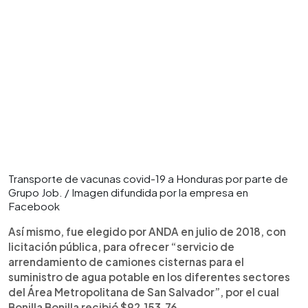
Transporte de vacunas covid-19 a Honduras por parte de
Grupo Job. / Imagen difundida por la empresa en
Facebook
Así mismo, fue elegido por ANDA en julio de 2018, con
licitación pública, para ofrecer “servicio de
arrendamiento de camiones cisternas para el
suministro de agua potable en los diferentes sectores
del Área Metropolitana de San Salvador”, por el cual
Bonilla Bonilla recibió $92,153.76.