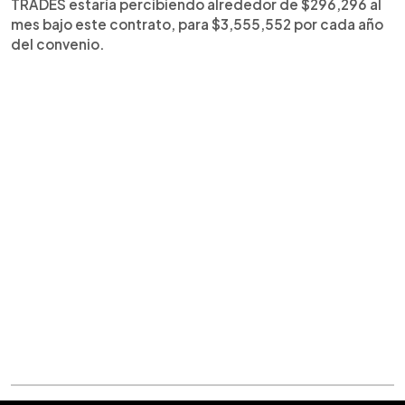
TRADES estaría percibiendo alrededor de $296,296 al
mes bajo este contrato, para $3,555,552 por cada año
del convenio.