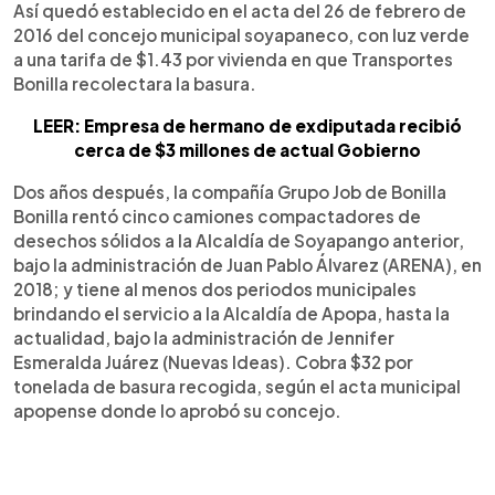
Así quedó establecido en el acta del 26 de febrero de
2016 del concejo municipal soyapaneco, con luz verde
a una tarifa de $1.43 por vivienda en que Transportes
Bonilla recolectara la basura.
LEER: Empresa de hermano de exdiputada recibió
cerca de $3 millones de actual Gobierno
Dos años después, la compañía Grupo Job de Bonilla
Bonilla rentó cinco camiones compactadores de
desechos sólidos a la Alcaldía de Soyapango anterior,
bajo la administración de Juan Pablo Álvarez (ARENA), en
2018; y tiene al menos dos periodos municipales
brindando el servicio a la Alcaldía de Apopa, hasta la
actualidad, bajo la administración de Jennifer
Esmeralda Juárez (Nuevas Ideas). Cobra $32 por
tonelada de basura recogida, según el acta municipal
apopense donde lo aprobó su concejo.