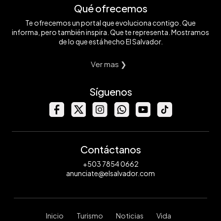
Qué ofrecemos
Te ofrecemos un portal que evoluciona contigo. Que
informa, pero también inspira. Que te representa. Mostramos
de lo que está hecho El Salvador.
Ver mas ❯
Síguenos
Contáctanos
+503 7854 0662
anunciate@elsalvador.com
Inicio
Turismo
Noticias
Vida