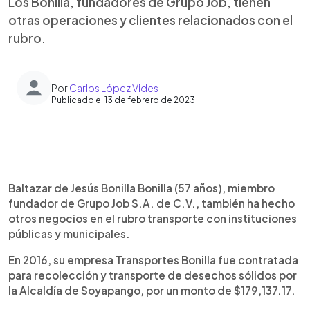
Los Bonilla, fundadores de Grupo Job, tienen
otras operaciones y clientes relacionados con el
rubro.
Por
Carlos López Vides
Publicado el 13 de febrero de 2023
0:00
►
Escuchar artículo
Baltazar de Jesús Bonilla Bonilla (57 años), miembro
fundador de Grupo Job S.A. de C.V., también ha hecho
otros negocios en el rubro transporte con instituciones
públicas y municipales.
En 2016, su empresa Transportes Bonilla fue contratada
para recolección y transporte de desechos sólidos por
la Alcaldía de Soyapango, por un monto de $179,137.17.