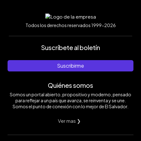
Todos los derechos reservados 1999-2026
Suscríbete al boletín
Suscribirme
Quiénes somos
Somos un portal abierto, propositivo y moderno, pensado
para reflejar a un país que avanza, se reinventa y se une.
Somos el punto de conexión con lo mejor de El Salvador.
Ver mas ❯