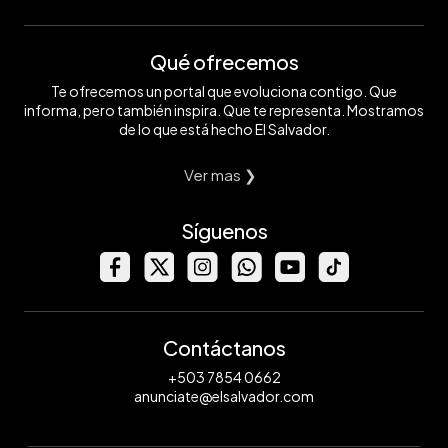
Qué ofrecemos
Te ofrecemos un portal que evoluciona contigo. Que
informa, pero también inspira. Que te representa. Mostramos
de lo que está hecho El Salvador.
Ver mas ❯
Síguenos
Contáctanos
+503 7854 0662
anunciate@elsalvador.com