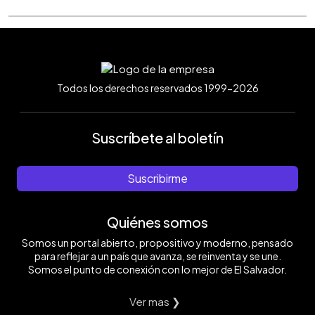
Todos los derechos reservados 1999-2026
Suscríbete al boletín
Suscribirme
Quiénes somos
Somos un portal abierto, propositivo y moderno, pensado
para reflejar a un país que avanza, se reinventa y se une.
Somos el punto de conexión con lo mejor de El Salvador.
Ver mas ❯