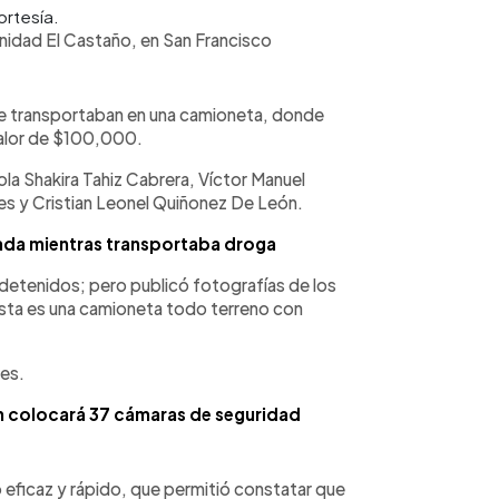
rtesía.
nidad El Castaño, en San Francisco
se transportaban en una camioneta, donde
valor de $100,000.
a Shakira Tahiz Cabrera, Víctor Manuel
yes y Cristian Leonel Quiñonez De León.
ada mientras transportaba droga
 detenidos; pero publicó fotografías de los
Esta es una camioneta todo terreno con
jes.
n colocará 37 cámaras de seguridad
 eficaz y rápido, que permitió constatar que