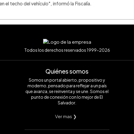
el techo del vehículo", informó la Fiscalía.
Todos los derechos reservados 1999-2026
Quiénes somos
Somos un portal abierto, propositivo y
moderno, pensado para reflejar a un país
que avanza, se reinventa y se une. Somos el
punto de conexión con lo mejor de El
Salvador.
Ver mas ❯