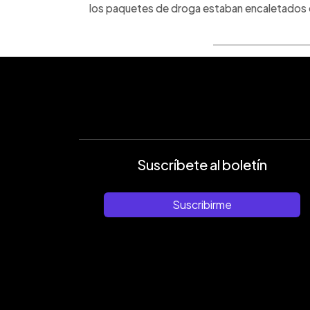
los paquetes de droga estaban encaletados en 
Suscríbete al boletín
Suscribirme