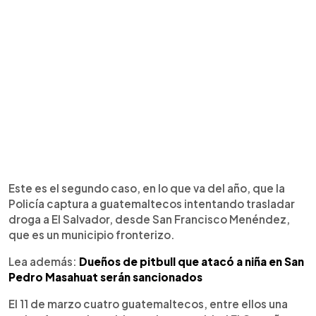
Este es el segundo caso, en lo que va del año, que la
Policía captura a guatemaltecos intentando trasladar
droga a El Salvador, desde San Francisco Menéndez,
que es un municipio fronterizo.
Lea además:
Dueños de pitbull que atacó a niña en San
Pedro Masahuat serán sancionados
El 11 de marzo cuatro guatemaltecos, entre ellos una