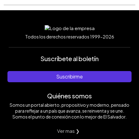
Todos los derechos reservados 1999-2026
Suscríbete al boletín
Suscribirme
Quiénes somos
Somos un portal abierto, propositivo y moderno, pensado
para reflejar a un país que avanza, se reinventa y se une.
Somos el punto de conexión con lo mejor de El Salvador.
Ver mas ❯