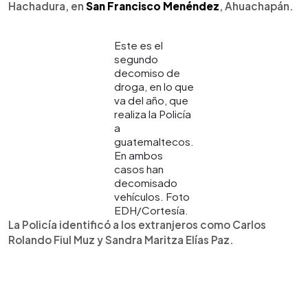
Hachadura, en
San Francisco Menéndez
, Ahuachapán.
Este es el
segundo
decomiso de
droga, en lo que
va del año, que
realiza la Policía
a
guatemaltecos.
En ambos
casos han
decomisado
vehículos. Foto
EDH/Cortesía.
La Policía identificó a los extranjeros como Carlos
Rolando Fiul Muz y Sandra Maritza Elías Paz.