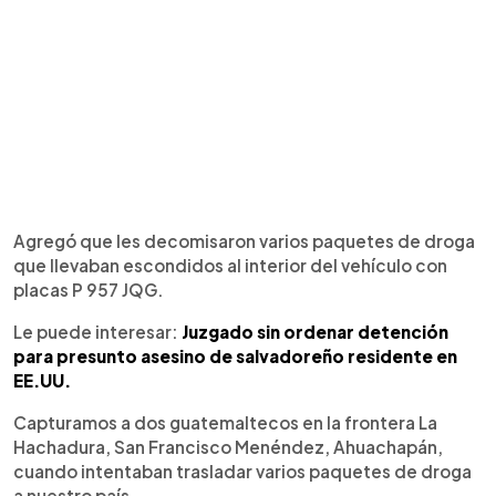
Agregó que les decomisaron varios paquetes de droga
que llevaban escondidos al interior del vehículo con
placas P 957 JQG.
Le puede interesar:
Juzgado sin ordenar detención
para presunto asesino de salvadoreño residente en
EE.UU.
Capturamos a dos guatemaltecos en la frontera La
Hachadura, San Francisco Menéndez, Ahuachapán,
cuando intentaban trasladar varios paquetes de droga
a nuestro país.