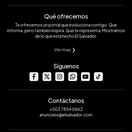
Qué ofrecemos
Te ofrecemos un portal que evoluciona contigo. Que
informa, pero también inspira. Que te representa. Mostramos
de lo que está hecho El Salvador.
Ver mas ❯
Síguenos
Contáctanos
+503 7854 0662
anunciate@elsalvador.com