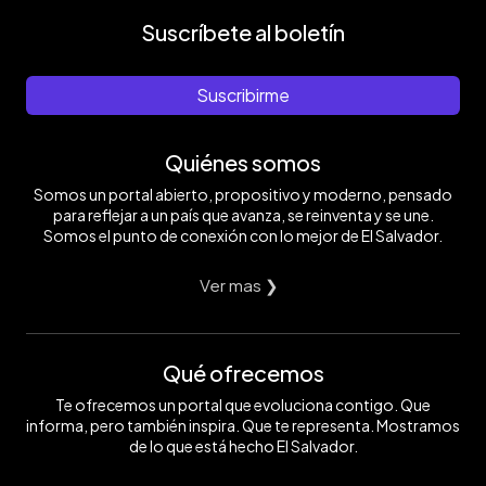
Suscríbete al boletín
Suscribirme
Quiénes somos
Somos un portal abierto, propositivo y moderno, pensado
para reflejar a un país que avanza, se reinventa y se une.
Somos el punto de conexión con lo mejor de El Salvador.
Ver mas ❯
Qué ofrecemos
Te ofrecemos un portal que evoluciona contigo. Que
informa, pero también inspira. Que te representa. Mostramos
de lo que está hecho El Salvador.