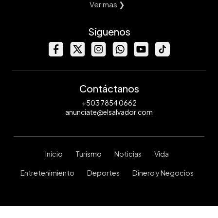
Ver mas ❯
Síguenos
Contáctanos
+503 7854 0662
anunciate@elsalvador.com
Inicio
Turismo
Noticias
Vida
Entretenimiento
Deportes
Dinero y Negocios