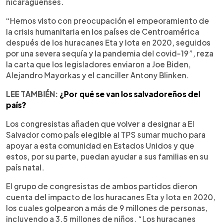
nicaragüenses.
“Hemos visto con preocupación el empeoramiento de
la crisis humanitaria en los países de Centroamérica
después de los huracanes Eta y Iota en 2020, seguidos
por una severa sequía y la pandemia del covid-19”, reza
la carta que los legisladores enviaron a Joe Biden,
Alejandro Mayorkas y el canciller Antony Blinken.
LEE TAMBIÉN:
¿Por qué se van los salvadoreños del
país?
Los congresistas añaden que volver a designar a El
Salvador como país elegible al TPS sumar mucho para
apoyar a esta comunidad en Estados Unidos y que
estos, por su parte, puedan ayudar a sus familias en su
país natal.
El grupo de congresistas de ambos partidos dieron
cuenta del impacto de los huracanes Eta y Iota en 2020,
los cuales golpearon a más de 9 millones de personas,
incluyendo a 3.5 millones de niños. “Los huracanes