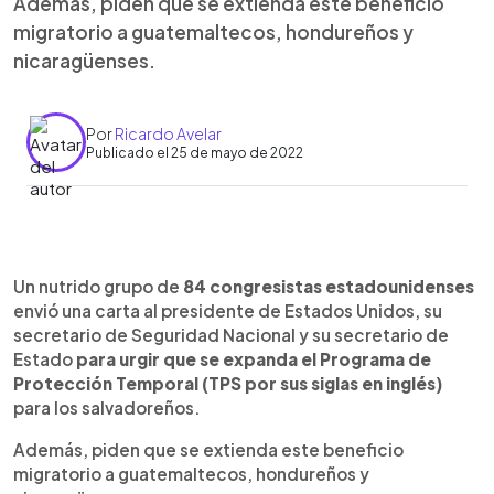
Además, piden que se extienda este beneficio
migratorio a guatemaltecos, hondureños y
nicaragüenses.
Por
Ricardo Avelar
Publicado el 25 de mayo de 2022
0:00
►
Escuchar artículo
Un nutrido grupo de
84 congresistas estadounidenses
envió una carta al presidente de Estados Unidos, su
secretario de Seguridad Nacional y su secretario de
Estado
para urgir que se expanda el Programa de
Protección Temporal (TPS por sus siglas en inglés)
para los salvadoreños.
Además, piden que se extienda este beneficio
migratorio a guatemaltecos, hondureños y