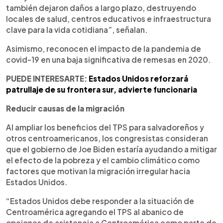
también dejaron daños a largo plazo, destruyendo
locales de salud, centros educativos e infraestructura
clave para la vida cotidiana”, señalan.
Asimismo, reconocen el impacto de la pandemia de
covid-19 en una baja significativa de remesas en 2020.
PUEDE INTERESARTE:
Estados Unidos reforzará
patrullaje de su frontera sur, advierte funcionaria
Reducir causas de la migración
Al ampliar los beneficios del TPS para salvadoreños y
otros centroamericanos, los congresistas consideran
que el gobierno de Joe Biden estaría ayudando a mitigar
el efecto de la pobreza y el cambio climático como
factores que motivan la migración irregular hacia
Estados Unidos.
“Estados Unidos debe responder a la situación de
Centroamérica agregando el TPS al abanico de
opciones de asistencia a Centroamérica como parte de