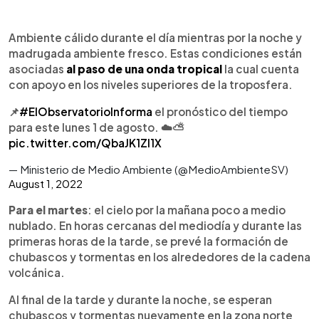
Ambiente cálido durante el día mientras por la noche y
madrugada ambiente fresco. Estas condiciones están
asociadas
al paso de una onda tropical
la cual cuenta
con apoyo en los niveles superiores de la troposfera.
📌
#ElObservatorioInforma
el pronóstico del tiempo
para este lunes 1 de agosto. ☁️⛅️
pic.twitter.com/QbaJK1ZI1X
— Ministerio de Medio Ambiente (@MedioAmbienteSV)
August 1, 2022
Para el martes
: el cielo por la mañana poco a medio
nublado. En horas cercanas del mediodía y durante las
primeras horas de la tarde, se prevé la formación de
chubascos y tormentas en los alrededores de la cadena
volcánica.
Al final de la tarde y durante la noche, se esperan
chubascos y tormentas nuevamente en la zona norte