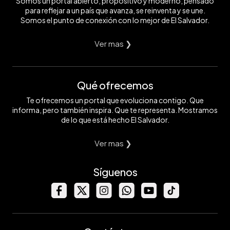
Somos un portal abierto, propositivo y moderno, pensado
para reflejar a un país que avanza, se reinventa y se une.
Somos el punto de conexión con lo mejor de El Salvador.
Ver mas ❯
Qué ofrecemos
Te ofrecemos un portal que evoluciona contigo. Que
informa, pero también inspira. Que te representa. Mostramos
de lo que está hecho El Salvador.
Ver mas ❯
Síguenos