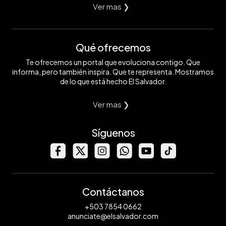
Ver mas ❯
Qué ofrecemos
Te ofrecemos un portal que evoluciona contigo. Que
informa, pero también inspira. Que te representa. Mostramos
de lo que está hecho El Salvador.
Ver mas ❯
Síguenos
Contáctanos
+503 7854 0662
anunciate@elsalvador.com