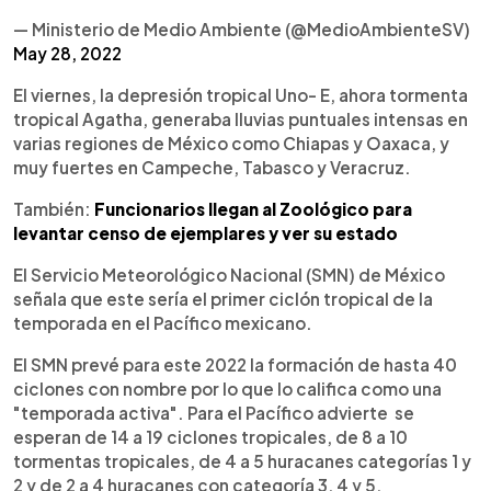
— Ministerio de Medio Ambiente (@MedioAmbienteSV)
May 28, 2022
El viernes, la depresión tropical Uno- E, ahora tormenta
tropical Agatha, generaba lluvias puntuales intensas en
varias regiones de México como Chiapas y Oaxaca, y
muy fuertes en Campeche, Tabasco y Veracruz.
También:
Funcionarios llegan al Zoológico para
levantar censo de ejemplares y ver su estado
El Servicio Meteorológico Nacional (SMN) de México
señala que este sería el primer ciclón tropical de la
temporada en el Pacífico mexicano.
El SMN prevé para este 2022 la formación de hasta 40
ciclones con nombre por lo que lo califica como una
"temporada activa". Para el Pacífico advierte se
esperan de 14 a 19 ciclones tropicales, de 8 a 10
tormentas tropicales, de 4 a 5 huracanes categorías 1 y
2 y de 2 a 4 huracanes con categoría 3, 4 y 5.