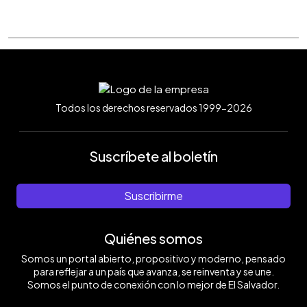
Todos los derechos reservados 1999-2026
Suscríbete al boletín
Suscribirme
Quiénes somos
Somos un portal abierto, propositivo y moderno, pensado
para reflejar a un país que avanza, se reinventa y se une.
Somos el punto de conexión con lo mejor de El Salvador.