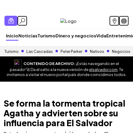
Inicio
Noticias
Turismo
Dinero y negocios
Vida
Entretenim
Turismo
Las Cascadas
Peter Parker
Nativos
Negocios
CONTENIDO DE ARCHIVO:
¡Estás navegando en el
pasado! 🚀 Da el salto a la nueva versión de
elsalvador.com
. Te
invitamos a visitar el nuevo portal país donde coincidimos todos.
Se forma la tormenta tropical
Agatha y advierten sobre su
influencia para El Salvador