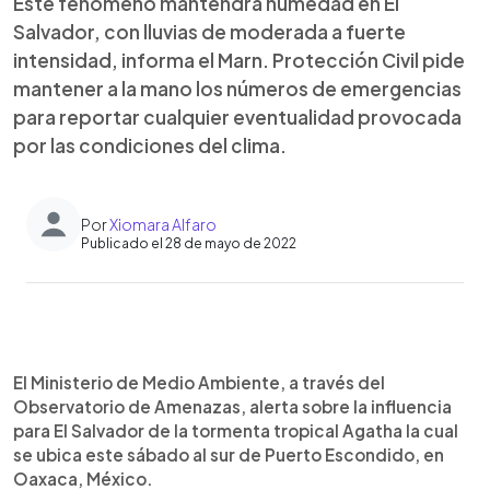
Este fenómeno mantendrá humedad en El
Salvador, con lluvias de moderada a fuerte
intensidad, informa el Marn. Protección Civil pide
mantener a la mano los números de emergencias
para reportar cualquier eventualidad provocada
por las condiciones del clima.
Por
Xiomara Alfaro
Publicado el 28 de mayo de 2022
0:00
►
Escuchar artículo
El Ministerio de Medio Ambiente, a través del
Observatorio de Amenazas, alerta sobre la influencia
para El Salvador de la tormenta tropical Agatha la cual
se ubica este sábado al sur de Puerto Escondido, en
Oaxaca, México.