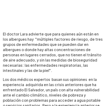
El doctor Lara advierte que para quienes aún están en
los albergues hay "múltiples factores de riesgo, de tres
grupos de enfermedades que se pueden dar en
albergues o donde hay altas concentraciones de
personas en lugares cerrados, que no tienen el tránsito
de aire adecuado, y sin las medidas de bioseguridad
necesarias: las enfermedades respiratorias, las
intestinales y las de la piel".
Los dos médicos expertos basan sus opiniones en la
experiencia adquirida en las crisis anteriores que ha
enfrentado El Salvador, un país con alta vulnerabilidad
ante el cambio climático, niveles de pobreza y
población con problemas para acceder a agua potable
o servicios sanitarios. Pero a la experiencia anterior se