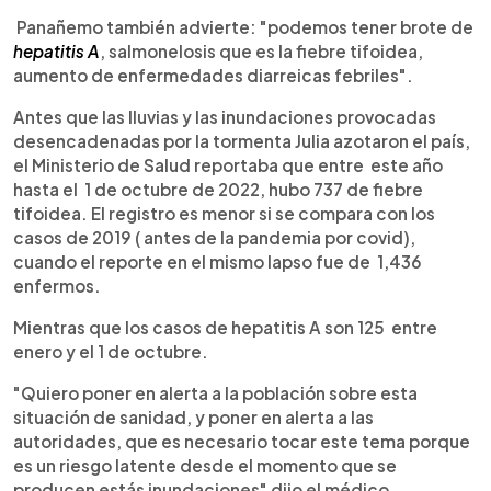
Panañemo también advierte: "podemos tener brote de
hepatitis A
, salmonelosis que es la fiebre tifoidea,
aumento de enfermedades diarreicas febriles".
Antes que las lluvias y las inundaciones provocadas
desencadenadas por la tormenta Julia azotaron el país,
el Ministerio de Salud reportaba que entre este año
hasta el 1 de octubre de 2022, hubo 737 de fiebre
tifoidea. El registro es menor si se compara con los
casos de 2019 ( antes de la pandemia por covid),
cuando el reporte en el mismo lapso fue de 1,436
enfermos.
Mientras que los casos de hepatitis A son 125 entre
enero y el 1 de octubre.
"Quiero poner en alerta a la población sobre esta
situación de sanidad, y poner en alerta a las
autoridades, que es necesario tocar este tema porque
es un riesgo latente desde el momento que se
producen estás inundaciones" dijo el médico