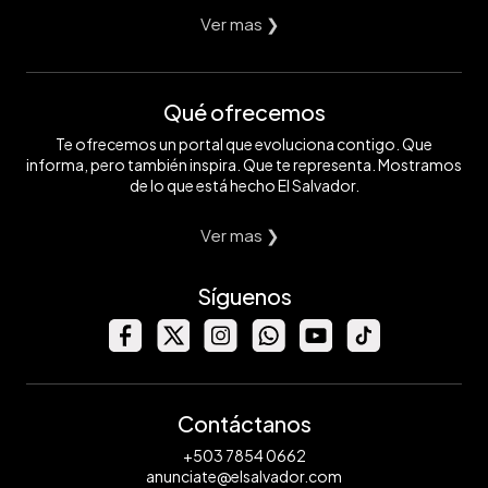
Ver mas ❯
Qué ofrecemos
Te ofrecemos un portal que evoluciona contigo. Que
informa, pero también inspira. Que te representa. Mostramos
de lo que está hecho El Salvador.
Ver mas ❯
Síguenos
Contáctanos
+503 7854 0662
anunciate@elsalvador.com