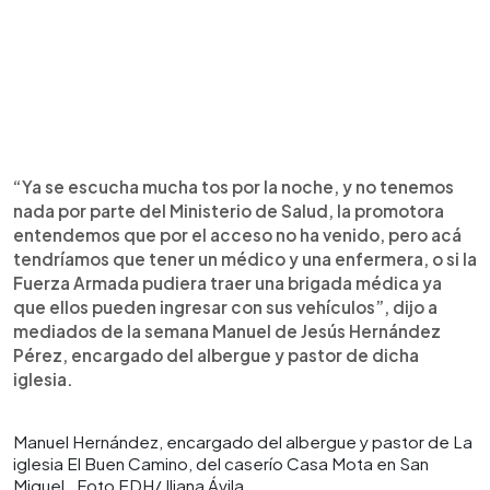
“Ya se escucha mucha tos por la noche, y no tenemos
nada por parte del Ministerio de Salud, la promotora
entendemos que por el acceso no ha venido, pero acá
tendríamos que tener un médico y una enfermera, o si la
Fuerza Armada pudiera traer una brigada médica ya
que ellos pueden ingresar con sus vehículos”, dijo a
mediados de la semana Manuel de Jesús Hernández
Pérez, encargado del albergue y pastor de dicha
iglesia.
Manuel Hernández, encargado del albergue y pastor de La
iglesia El Buen Camino, del caserío Casa Mota en San
Miguel . Foto EDH/ Iliana Ávila