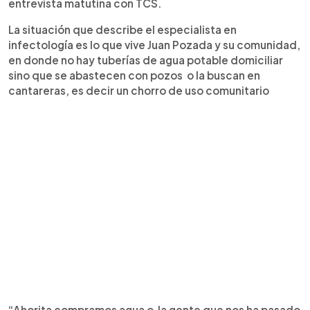
entrevista matutina con TCS.
La situación que describe el especialista en
infectología es lo que vive Juan Pozada y su comunidad,
en donde no hay tuberías de agua potable domiciliar
sino que se abastecen con pozos o la buscan en
cantareras, es decir un chorro de uso comunitario
“Ahorita compramos agua o la gente que nos ha pasado