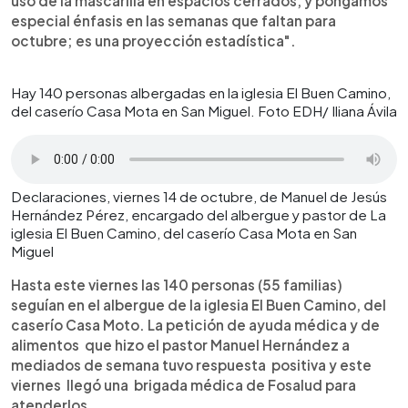
uso de la mascarilla en espacios cerrados, y pongamos
especial énfasis en las semanas que faltan para
octubre; es una proyección estadística".
Hay 140 personas albergadas en la iglesia El Buen Camino,
del caserío Casa Mota en San Miguel. Foto EDH/ Iliana Ávila
Declaraciones, viernes 14 de octubre, de Manuel de Jesús
Hernández Pérez, encargado del albergue y pastor de La
iglesia El Buen Camino, del caserío Casa Mota en San
Miguel
Hasta este viernes las 140 personas (55 familias)
seguían en el albergue de la iglesia El Buen Camino, del
caserío Casa Moto. La petición de ayuda médica y de
alimentos que hizo el pastor Manuel Hernández a
mediados de semana tuvo respuesta positiva y este
viernes llegó una brigada médica de Fosalud para
atenderlos.