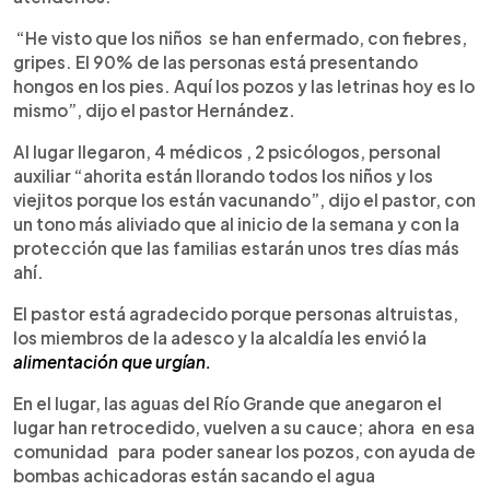
“He visto que los niños se han enfermado, con fiebres,
gripes. El 90% de las personas está presentando
hongos en los pies. Aquí los pozos y las letrinas hoy es lo
mismo”, dijo el pastor Hernández.
Al lugar llegaron, 4 médicos , 2 psicólogos, personal
auxiliar “ahorita están llorando todos los niños y los
viejitos porque los están vacunando”, dijo el pastor, con
un tono más aliviado que al inicio de la semana y con la
protección que las familias estarán unos tres días más
ahí.
El pastor está agradecido porque personas altruistas,
los miembros de la adesco y la alcaldía les envió la
alimentación que urgían.
En el lugar, las aguas del Río Grande que anegaron el
lugar han retrocedido, vuelven a su cauce; ahora en esa
comunidad para poder sanear los pozos, con ayuda de
bombas achicadoras están sacando el agua