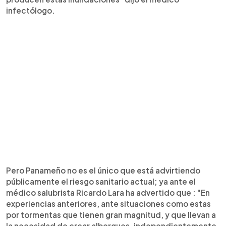
infectólogo.
Pero Panameño no es el único que está advirtiendo
públicamente el riesgo sanitario actual; ya ante el
médico salubrista Ricardo Lara ha advertido que : "En
experiencias anteriores, ante situaciones como estas
por tormentas que tienen gran magnitud, y que llevan a
la necesidad de crear albergues, independientemente