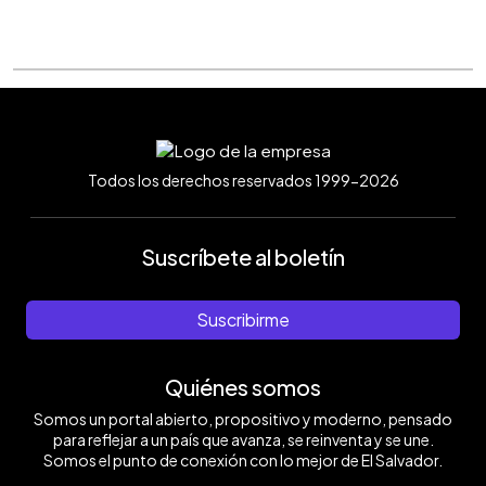
Todos los derechos reservados 1999-2026
Suscríbete al boletín
Suscribirme
Quiénes somos
Somos un portal abierto, propositivo y moderno, pensado
para reflejar a un país que avanza, se reinventa y se une.
Somos el punto de conexión con lo mejor de El Salvador.