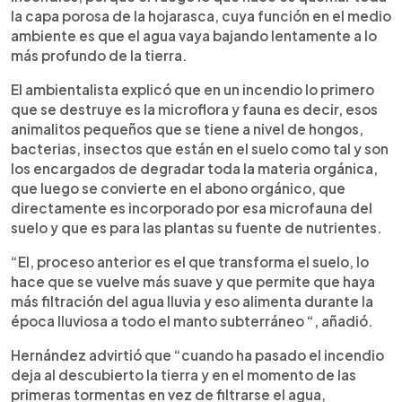
la capa porosa de la hojarasca, cuya función en el medio
ambiente es que el agua vaya bajando lentamente a lo
más profundo de la tierra.
El ambientalista explicó que en un incendio lo primero
que se destruye es la microflora y fauna es decir, esos
animalitos pequeños que se tiene a nivel de hongos,
bacterias, insectos que están en el suelo como tal y son
los encargados de degradar toda la materia orgánica,
que luego se convierte en el abono orgánico, que
directamente es incorporado por esa microfauna del
suelo y que es para las plantas su fuente de nutrientes.
“El, proceso anterior es el que transforma el suelo, lo
hace que se vuelve más suave y que permite que haya
más filtración del agua lluvia y eso alimenta durante la
época lluviosa a todo el manto subterráneo “, añadió.
Hernández advirtió que “cuando ha pasado el incendio
deja al descubierto la tierra y en el momento de las
primeras tormentas en vez de filtrarse el agua,