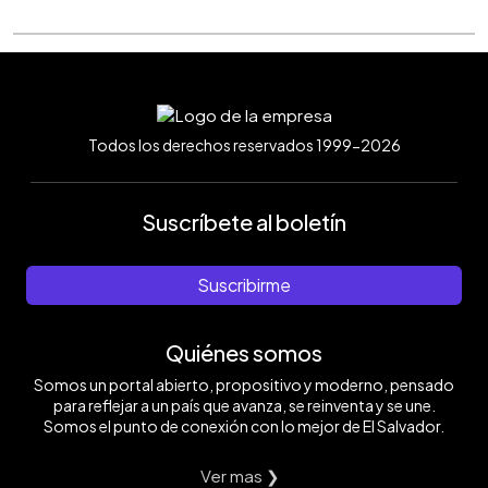
Todos los derechos reservados 1999-2026
Suscríbete al boletín
Suscribirme
Quiénes somos
Somos un portal abierto, propositivo y moderno, pensado
para reflejar a un país que avanza, se reinventa y se une.
Somos el punto de conexión con lo mejor de El Salvador.
Ver mas ❯