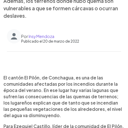
Además, los terrenos donde hubo quema son
vulnerables a que se formen cárcavas o ocurran
deslaves.
Por
Insy Mendoza
Publicado el 20 de marzo de 2022
0:00
►
Escuchar artículo
El cantón El Pilón, de Conchagua, es una de las
comunidades afectadas por los incendios durante la
época del verano. En ese lugar hay varias lagunas que
sufren las consecuencias de las quemas de terrenos;
los lugareños explican que de tanto que se incendian
las pequeñas vegetaciones de los alrededores, el nivel
del agua va disminuyendo.
Para Ezequiel Castillo, líder de la comunidad de El Pilón,