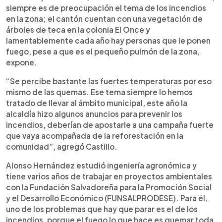
siempre es de preocupación el tema de los incendios
en la zona; el cantón cuentan con una vegetación de
árboles de teca en la colonia El Once y
lamentablemente cada año hay personas que le ponen
fuego, pese a que es el pequeño pulmón de la zona,
expone.
“Se percibe bastante las fuertes temperaturas por eso
mismo de las quemas. Ese tema siempre lo hemos
tratado de llevar al ámbito municipal, este año la
alcaldía hizo algunos anuncios para prevenir los
incendios, deberían de apostarle a una campaña fuerte
que vaya acompañada de la reforestación en la
comunidad”, agregó Castillo.
Alonso Hernández estudió ingeniería agronómica y
tiene varios años de trabajar en proyectos ambientales
con la Fundación Salvadoreña para la Promoción Social
y el Desarrollo Económico (FUNSALPRODESE). Para él,
uno de los problemas que hay que parar es el de los
incendios, porque el fuego lo que hace es quemar toda