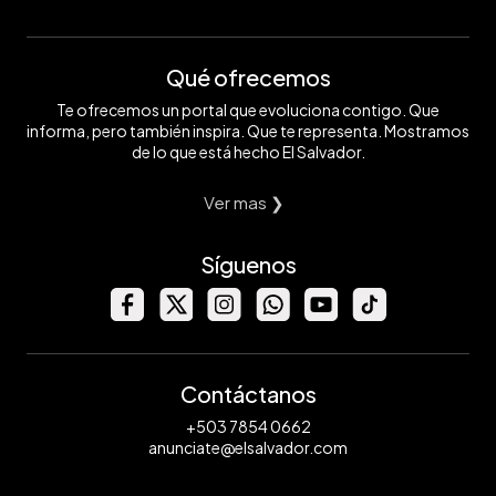
Qué ofrecemos
Te ofrecemos un portal que evoluciona contigo. Que
informa, pero también inspira. Que te representa. Mostramos
de lo que está hecho El Salvador.
Ver mas ❯
Síguenos
Contáctanos
+503 7854 0662
anunciate@elsalvador.com