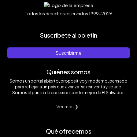
Todos los derechos reservados 1999-2026
Suscríbete al boletín
Suscribirme
Quiénes somos
Somos un portal abierto, propositivo y moderno, pensado
para reflejar a un país que avanza, se reinventa y se une.
Somos el punto de conexión con lo mejor de El Salvador.
Ver mas ❯
Qué ofrecemos