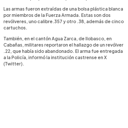
Las armas fueron extraídas de una bolsa plástica blanca
por miembros de la Fuerza Armada. Estas son dos
revólveres, uno calibre.357 y otro .38, además de cinco
cartuchos.
También, en el cantón Agua Zarca, de Ilobasco, en
Cabañas, militares reportaron el hallazgo de un revólver
.22, que había sido abandonado. El arma fue entregada
a la Policía, informó la institución castrense en X
(Twitter).