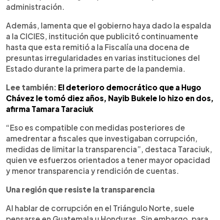
administración.
Además, lamenta que el gobierno haya dado la espalda
a la CICIES, institución que publicitó continuamente
hasta que esta remitió a la Fiscalía una docena de
presuntas irregularidades en varias instituciones del
Estado durante la primera parte de la pandemia.
Lee también:
El deterioro democrático que a Hugo
Chávez le tomó diez años, Nayib Bukele lo hizo en dos,
afirma
Tamara Taraciuk
“Eso es compatible con medidas posteriores de
amedrentar a fiscales que investigaban corrupción,
medidas de limitar la transparencia”, destaca Taraciuk,
quien ve esfuerzos orientados a tener mayor opacidad
y menor transparencia y rendición de cuentas.
Una región que resiste la transparencia
Al hablar de corrupción en el Triángulo Norte, suele
pensarse en Guatemala u Honduras. Sin embargo, para