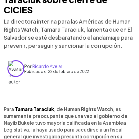
CICIES
La directora interina para las Américas de Human
Rights Watch, Tamara Taraciuk, lamenta que en El
Salvador se esté desbaratando el andamiaje para
prevenir, perseguir y sancionar la corrupción.
Por
Ricardo Avelar
Publicado el 22 de febrero de 2022
0:00
►
Escuchar artículo
Para
Tamara Taraciuk
, de
Human Rights Watch
, es
sumamente preocupante que una vez el gobierno de
Nayib Bukele tuvo mayoría calificada en la Asamblea
Legislativa, la haya usado para sacudirse a un fiscal
general que investigaba presunta corrupción en su