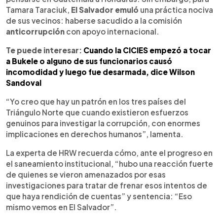
Tamara Taraciuk,
El Salvador emuló
una práctica nociva
de sus vecinos: haberse sacudido a la comisión
anticorrupción
con apoyo internacional.
Te puede interesar:
Cuando la CICIES empezó a tocar
a Bukele o alguno de sus funcionarios causó
incomodidad y luego fue desarmada, dice Wilson
Sandoval
“Yo creo que hay un patrón en los tres países del
Triángulo Norte que cuando existieron esfuerzos
genuinos para investigar la corrupción, con enormes
implicaciones en derechos humanos”, lamenta.
La experta de HRW recuerda cómo, ante el progreso en
el saneamiento institucional, “hubo una reacción fuerte
de quienes se vieron amenazados por esas
investigaciones para tratar de frenar esos intentos de
que haya rendición de cuentas” y sentencia: “Eso
mismo vemos en El Salvador”.