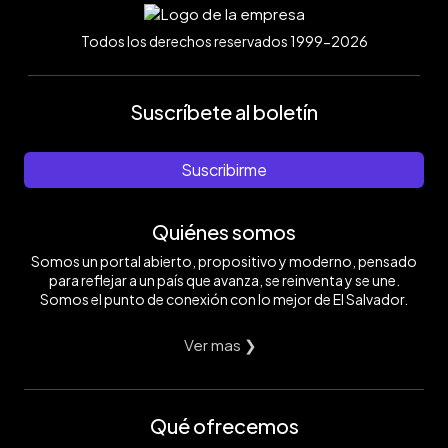
Todos los derechos reservados 1999-2026
Suscríbete al boletín
Suscribirme
Quiénes somos
Somos un portal abierto, propositivo y moderno, pensado
para reflejar a un país que avanza, se reinventa y se une.
Somos el punto de conexión con lo mejor de El Salvador.
Ver mas ❯
Qué ofrecemos