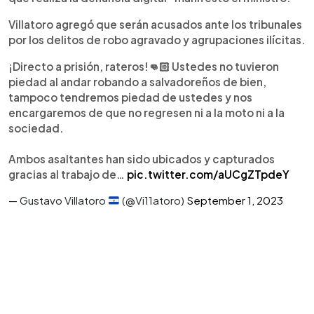
Villatoro agregó que serán acusados ante los tribunales
por los delitos de robo agravado y agrupaciones ilícitas.
¡Directo a prisión, rateros!👊🏻 Ustedes no tuvieron
piedad al andar robando a salvadoreños de bien,
tampoco tendremos piedad de ustedes y nos
encargaremos de que no regresen ni a la moto ni a la
sociedad.
Ambos asaltantes han sido ubicados y capturados
gracias al trabajo de…
pic.twitter.com/aUCgZTpdeY
— Gustavo Villatoro
(@Vi11atoro)
September 1, 2023