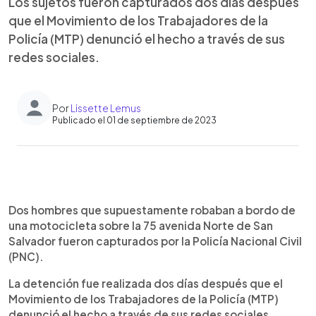
Los sujetos fueron capturados dos días después
que el Movimiento de los Trabajadores de la
Policía (MTP) denunció el hecho a través de sus
redes sociales.
Por
Lissette Lemus
Publicado el 01 de septiembre de 2023
0:00
►
Escuchar artículo
Dos hombres que supuestamente robaban a bordo de
una motocicleta sobre la 75 avenida Norte de San
Salvador fueron capturados por la Policía Nacional Civil
(PNC).
La detención fue realizada dos días después que el
Movimiento de los Trabajadores de la Policía (MTP)
denunció el hecho a través de sus redes sociales.