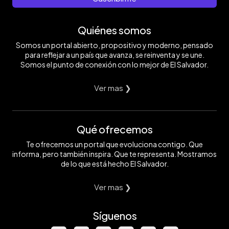
Quiénes somos
Somos un portal abierto, propositivo y moderno, pensado
para reflejar a un país que avanza, se reinventa y se une.
Somos el punto de conexión con lo mejor de El Salvador.
Ver mas ❯
Qué ofrecemos
Te ofrecemos un portal que evoluciona contigo. Que
informa, pero también inspira. Que te representa. Mostramos
de lo que está hecho El Salvador.
Ver mas ❯
Síguenos