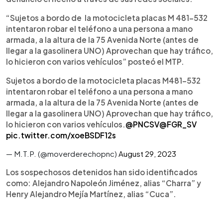
“Sujetos a bordo de la motocicleta placas M 481-532
intentaron robar el teléfono a una persona a mano
armada, a la altura de la 75 Avenida Norte (antes de
llegar a la gasolinera UNO) Aprovechan que hay tráfico,
lo hicieron con varios vehículos” posteó el MTP.
Sujetos a bordo de la motocicleta placas M481-532
intentaron robar el teléfono a una persona a mano
armada, a la altura de la 75 Avenida Norte (antes de
llegar a la gasolinera UNO) Aprovechan que hay tráfico,
lo hicieron con varios vehículos.
@PNCSV
@FGR_SV
pic.twitter.com/xoeBSDF12s
— M.T.P. (@moverderechopnc)
August 29, 2023
Los sospechosos detenidos han sido identificados
como: Alejandro Napoleón Jiménez, alias “Charra” y
Henry Alejandro Mejía Martínez, alias “Cuca”.