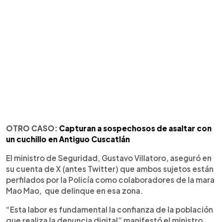
OTRO CASO:
Capturan a sospechosos de asaltar con
un cuchillo en Antiguo Cuscatlán
El ministro de Seguridad, Gustavo Villatoro, aseguró en
su cuenta de X (antes Twitter) que ambos sujetos están
perfilados por la Policía como colaboradores de la mara
Mao Mao, que delinque en esa zona.
“Esta labor es fundamental la confianza de la población
que realiza la denuncia digital” manifestó el ministro.