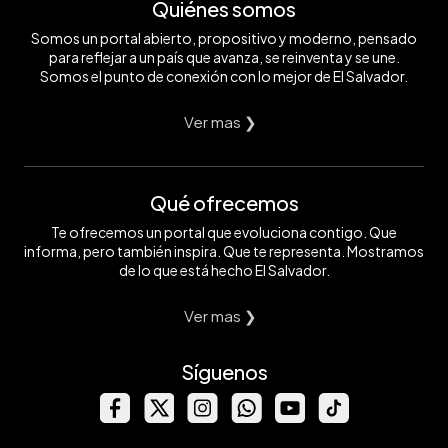
Quiénes somos
Somos un portal abierto, propositivo y moderno, pensado
para reflejar a un país que avanza, se reinventa y se une.
Somos el punto de conexión con lo mejor de El Salvador.
Ver mas ❯
Qué ofrecemos
Te ofrecemos un portal que evoluciona contigo. Que
informa, pero también inspira. Que te representa. Mostramos
de lo que está hecho El Salvador.
Ver mas ❯
Síguenos