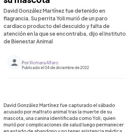
David González Martínez fue detenido en
flagrancia. Su perrita Yoli murió de un paro
cardiaco producto del descuido y falta de
atención en la que se encontraba, dijo el Instituto
de Bienestar Animal
Por
Xiomara Alfaro
Publicado el 04 de diciembre de 2022
0:00
►
Escuchar artículo
David González Martínez fue capturado el sábado
acusado por maltrato animal tras la muerte de su
mascota, una canina identificada como Yoli, quien
murió por complicaciones de salud luego permanecer
en estado de abandono y no tener asistencia médica.