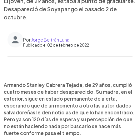
El joven, de 29 años, estaba a punto de graduarse.
Desapareció de Soyapango el pasado 2 de
octubre.
Por
Jorge Beltrán Luna
Publicado el 02 de febrero de 2022
0:00
►
Escuchar artículo
Armando Stanley Cabrera Tejada, de 29 años, cumplió
cuatro meses de haber desaparecido. Su madre, en el
exterior, sigue en estado permanente de alerta,
esperando que de un momento a otro las autoridades
salvadoreñas le den noticias de que lo han encontrado.
Pero ya son 120 días de espera y su percepción de que
no están haciendo nada por buscarlo se hace más
fuerte conforme pasa el tiempo.