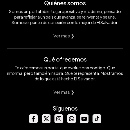
Quiénes somos
Somos un portal abierto, propositivo y moderno, pensado
para reflejar a un país que avanza, se reinventa y se une.
Somos el punto de conexión con lo mejor de El Salvador.
Ver mas ❯
Qué ofrecemos
Te ofrecemos un portal que evoluciona contigo. Que
informa, pero también inspira. Que te representa. Mostramos
de lo que está hecho El Salvador.
Ver mas ❯
Síguenos