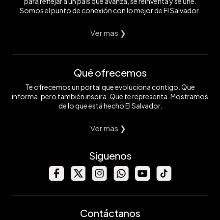
para reflejar a un país que avanza, se reinventa y se une.
Somos el punto de conexión con lo mejor de El Salvador.
Ver mas ❯
Qué ofrecemos
Te ofrecemos un portal que evoluciona contigo. Que
informa, pero también inspira. Que te representa. Mostramos
de lo que está hecho El Salvador.
Ver mas ❯
Síguenos
Contáctanos