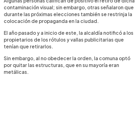
Algunas personas califican de positivo el retiro de dicha
contaminación visual; sin embargo, otras señalaron que
durante las próximas elecciones también se restrinja la
colocación de propaganda en la ciudad.
El año pasado y a inicio de este, la alcaldía notificó a los
propietarios de los rótulos y vallas publicitarias que
tenían que retirarlos.
Sin embargo, al no obedecer la orden, la comuna optó
por quitar las estructuras, que en su mayoría eran
metálicas.