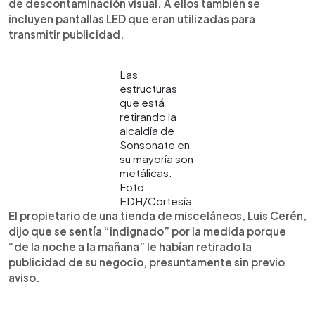
de descontaminación visual. A ellos también se
incluyen pantallas LED que eran utilizadas para
transmitir publicidad.
Las
estructuras
que está
retirando la
alcaldía de
Sonsonate en
su mayoría son
metálicas.
Foto
EDH/Cortesía.
El propietario de una tienda de misceláneos, Luis Cerén,
dijo que se sentía “indignado” por la medida porque
“de la noche a la mañana” le habían retirado la
publicidad de su negocio, presuntamente sin previo
aviso.