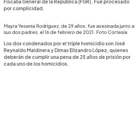
Fiscalía General de la República (FGR). Fue procesado
por complicidad.
Mayra Yesenia Rodríguez, de 29 años, fue asesinada junto a
sus dos padres, el 16 de febrero de 2021. Foto Cortesía
Los dos condenados por el triple homicidio son José
Reynaldo Maldinera y Dimas Elizandro López, quienes
deberán de cumplir una pena de 25 años de prisión por
cada uno de los homicidios.