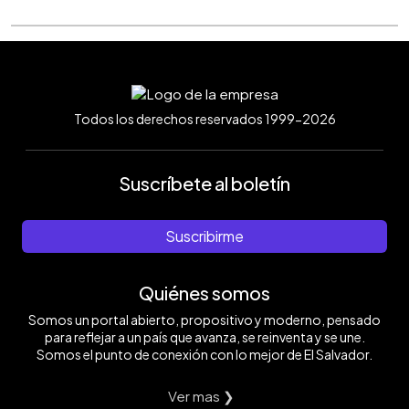
Todos los derechos reservados 1999-2026
Suscríbete al boletín
Suscribirme
Quiénes somos
Somos un portal abierto, propositivo y moderno, pensado
para reflejar a un país que avanza, se reinventa y se une.
Somos el punto de conexión con lo mejor de El Salvador.
Ver mas ❯