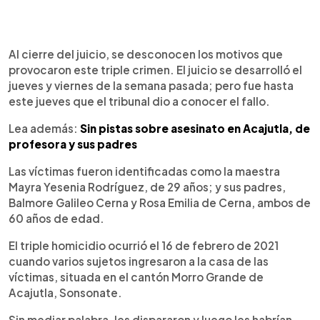
Al cierre del juicio, se desconocen los motivos que
provocaron este triple crimen. El juicio se desarrolló el
jueves y viernes de la semana pasada; pero fue hasta
este jueves que el tribunal dio a conocer el fallo.
Lea además:
Sin pistas sobre asesinato en Acajutla, de
profesora y sus padres
Las víctimas fueron identificadas como la maestra
Mayra Yesenia Rodríguez, de 29 años; y sus padres,
Balmore Galileo Cerna y Rosa Emilia de Cerna, ambos de
60 años de edad.
El triple homicidio ocurrió el 16 de febrero de 2021
cuando varios sujetos ingresaron a la casa de las
víctimas, situada en el cantón Morro Grande de
Acajutla, Sonsonate.
Sin mediar palabra, les dispararon y luego les habrían