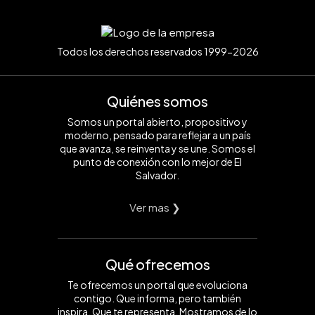
Todos los derechos reservados 1999-2026
Quiénes somos
Somos un portal abierto, propositivo y
moderno, pensado para reflejar a un país
que avanza, se reinventa y se une. Somos el
punto de conexión con lo mejor de El
Salvador.
Ver mas ❯
Qué ofrecemos
Te ofrecemos un portal que evoluciona
contigo. Que informa, pero también
inspira. Que te representa. Mostramos de lo