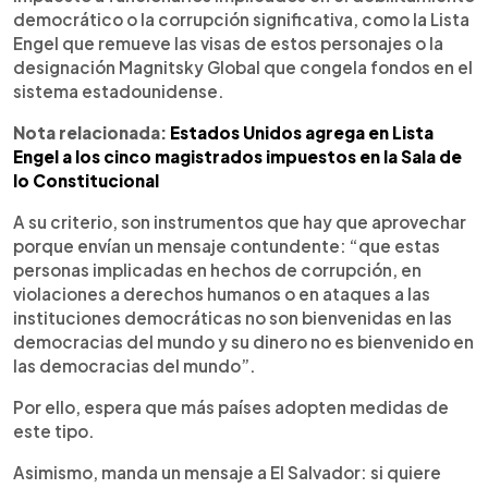
democrático o la corrupción significativa, como la Lista
Engel que remueve las visas de estos personajes o la
designación Magnitsky Global que congela fondos en el
sistema estadounidense.
Nota relacionada:
Estados Unidos agrega en Lista
Engel a los cinco magistrados impuestos en la Sala de
lo Constitucional
A su criterio, son instrumentos que hay que aprovechar
porque envían un mensaje contundente: “que estas
personas implicadas en hechos de corrupción, en
violaciones a derechos humanos o en ataques a las
instituciones democráticas no son bienvenidas en las
democracias del mundo y su dinero no es bienvenido en
las democracias del mundo”.
Por ello, espera que más países adopten medidas de
este tipo.
Asimismo, manda un mensaje a El Salvador: si quiere