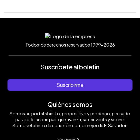
Todos los derechos reservados 1999-2026
Suscríbete al boletín
Suscribirme
Quiénes somos
Somos un portal abierto, propositivo y moderno, pensado
para reflejar a un país que avanza, se reinventa y se une.
Somos el punto de conexión con lo mejor de El Salvador.
Ver mas ❯