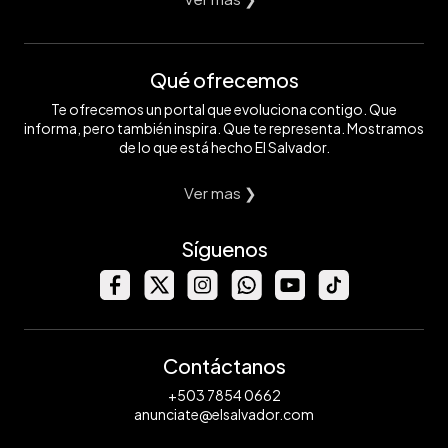
Qué ofrecemos
Te ofrecemos un portal que evoluciona contigo. Que
informa, pero también inspira. Que te representa. Mostramos
de lo que está hecho El Salvador.
Ver mas ❯
Síguenos
Contáctanos
+503 7854 0662
anunciate@elsalvador.com