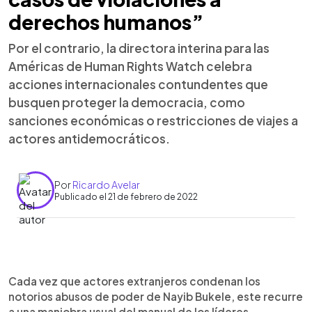
derechos humanos”
Por el contrario, la directora interina para las
Américas de Human Rights Watch celebra
acciones internacionales contundentes que
busquen proteger la democracia, como
sanciones económicas o restricciones de viajes a
actores antidemocráticos.
Por
Ricardo Avelar
Publicado el 21 de febrero de 2022
0:00
►
Escuchar artículo
Cada vez que actores extranjeros condenan los
notorios abusos de poder de Nayib Bukele, este recurre
a una maniobra usual del manual de los líderes