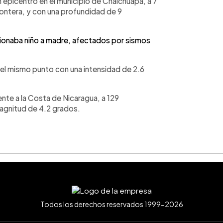
 epicentro en el municipio de Chalchuapa, a 7
rontera, y con una profundidad de 9
ionaba niño a madre, afectados por sismos
 el mismo punto con una intensidad de 2.6
ente a la Costa de Nicaragua, a 129
magnitud de 4.2 grados.
Todos los derechos reservados 1999-2026