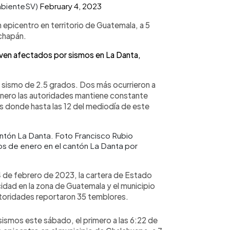
mbienteSV)
February 4, 2023
n epicentro en territorio de Guatemala, a 5
chapán.
ven afectados por sismos en La Danta,
n sismo de 2.5 grados. Dos más ocurrieron a
e enero las autoridades mantiene constante
s donde hasta las 12 del mediodía de este
s de enero en el cantón La Danta por
 de febrero de 2023, la cartera de Estado
cidad en la zona de Guatemala y el municipio
autoridades reportaron 35 temblores.
sismos este sábado, el primero a las 6:22 de