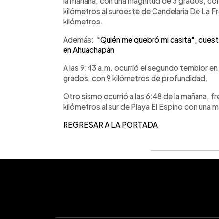
la mañana, con una magnitud de 3 grados, con
kilómetros al suroeste de Candelaria De La F
kilómetros.
Además:
"Quién me quebró mi casita", cuest
en Ahuachapán
A las 9:43 a.m. ocurrió el segundo temblor en
grados, con 9 kilómetros de profundidad.
Otro sismo ocurrió a las 6:48 de la mañana, fr
kilómetros al sur de Playa El Espino con una 
REGRESAR A LA PORTADA