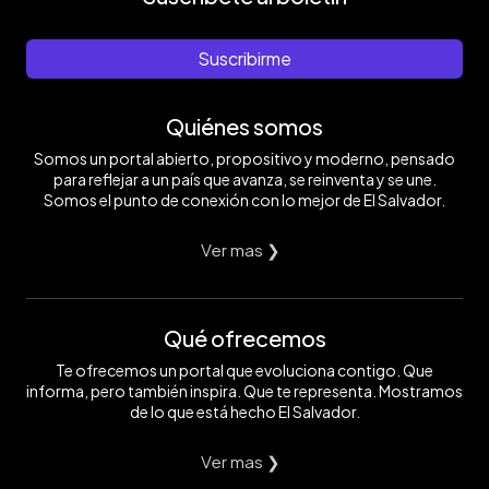
Suscribirme
Quiénes somos
Somos un portal abierto, propositivo y moderno, pensado
para reflejar a un país que avanza, se reinventa y se une.
Somos el punto de conexión con lo mejor de El Salvador.
Ver mas ❯
Qué ofrecemos
Te ofrecemos un portal que evoluciona contigo. Que
informa, pero también inspira. Que te representa. Mostramos
de lo que está hecho El Salvador.
Ver mas ❯