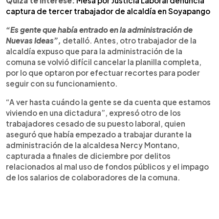
Quizá te interese:
Mesa por Justicia Laboral denuncia
captura de tercer trabajador de alcaldía en Soyapango
“Es gente que había entrado en la administración de
Nuevas Ideas”,
detalló. Antes, otro trabajador de la
alcaldía expuso que para la administración de la
comuna se volvió difícil cancelar la planilla completa,
por lo que optaron por efectuar recortes para poder
seguir con su funcionamiento.
“A ver hasta cuándo la gente se da cuenta que estamos
viviendo en una dictadura”, expresó otro de los
trabajadores cesado de su puesto laboral, quien
aseguró que había empezado a trabajar durante la
administración de la alcaldesa Nercy Montano,
capturada a finales de diciembre por delitos
relacionados al mal uso de fondos públicos y el impago
de los salarios de colaboradores de la comuna.