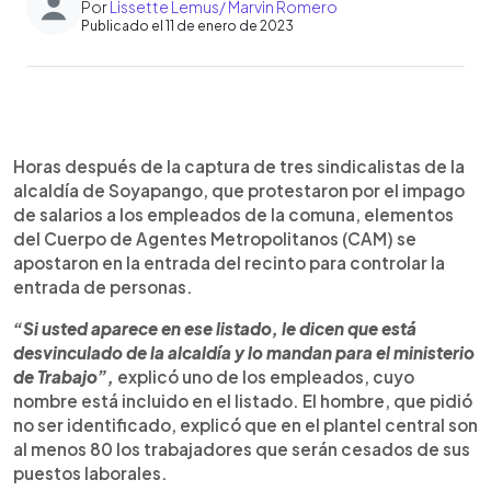
Por
Lissette Lemus/ Marvin Romero
Publicado el 11 de enero de 2023
0:00
►
Escuchar artículo
Horas después de la captura de tres sindicalistas de la
alcaldía de Soyapango, que protestaron por el impago
de salarios a los empleados de la comuna, elementos
del Cuerpo de Agentes Metropolitanos (CAM) se
apostaron en la entrada del recinto para controlar la
entrada de personas.
“Si usted aparece en ese listado, le dicen que está
desvinculado de la alcaldía y lo mandan para el ministerio
de Trabajo”,
explicó uno de los empleados, cuyo
nombre está incluido en el listado. El hombre, que pidió
no ser identificado, explicó que en el plantel central son
al menos 80 los trabajadores que serán cesados de sus
puestos laborales.