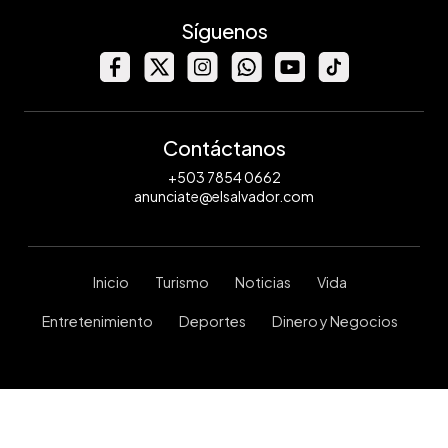
Síguenos
Contáctanos
+503 7854 0662
anunciate@elsalvador.com
Inicio
Turismo
Noticias
Vida
Entretenimiento
Deportes
Dinero y Negocios