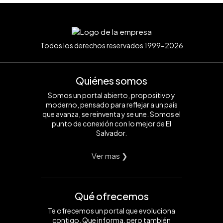
Todos los derechos reservados 1999-2026
Quiénes somos
Somos un portal abierto, propositivo y
moderno, pensado para reflejar a un país
que avanza, se reinventa y se une. Somos el
punto de conexión con lo mejor de El
Salvador.
Ver mas ❯
Qué ofrecemos
Te ofrecemos un portal que evoluciona
contigo. Que informa, pero también