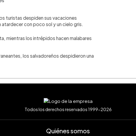
es
tros turistas despiden sus vacaciones
n atardecer con poco sol y un cielo gris.
ta, mientras los intrépidos hacen malabares
eraneantes, los salvadoreños despidieron una
Todos los derechos reservados 1999-2026
Quiénes somos