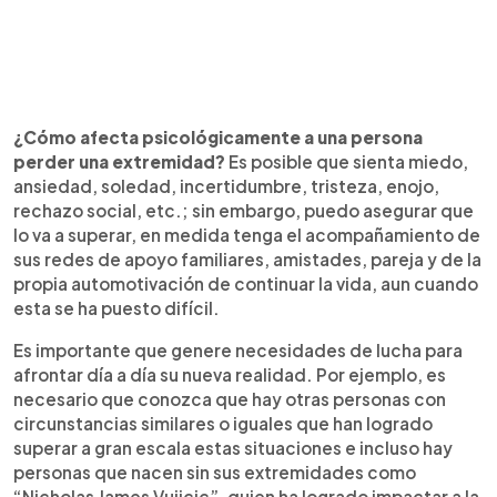
¿Cómo afecta psicológicamente a una persona
perder una extremidad?
Es posible que sienta miedo,
ansiedad, soledad, incertidumbre, tristeza, enojo,
rechazo social, etc.; sin embargo, puedo asegurar que
lo va a superar, en medida tenga el acompañamiento de
sus redes de apoyo familiares, amistades, pareja y de la
propia automotivación de continuar la vida, aun cuando
esta se ha puesto difícil.
Es importante que genere necesidades de lucha para
afrontar día a día su nueva realidad. Por ejemplo, es
necesario que conozca que hay otras personas con
circunstancias similares o iguales que han logrado
superar a gran escala estas situaciones e incluso hay
personas que nacen sin sus extremidades como
“Nicholas James Vujicic”, quien ha logrado impactar a la