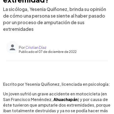
La sicóloga, Yesenia Quiñonez, brinda su opinión
de cómo una persona se siente al haber pasado
por un proceso de amputación de sus
extremidades
Por
Cristian Díaz
Publicado el 07 de diciembre de 2022
0:00
►
Escuchar artículo
Escrito por Yesenia Quiñonez, licenciada en psicología:
Un joven sufrió un grave accidente en motocicleta (en
San Francisco Menéndez,
Ahuachapán
) y por causa de
éste tuvieron que amputarle dos extremidades, porque
iban totalmente destruidas y ya no se podía hacer más