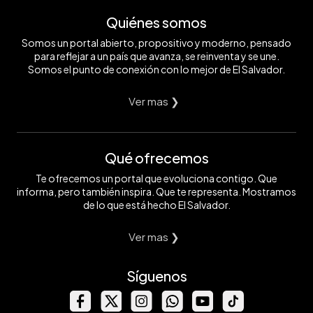
Quiénes somos
Somos un portal abierto, propositivo y moderno, pensado
para reflejar a un país que avanza, se reinventa y se une.
Somos el punto de conexión con lo mejor de El Salvador.
Ver mas ❯
Qué ofrecemos
Te ofrecemos un portal que evoluciona contigo. Que
informa, pero también inspira. Que te representa. Mostramos
de lo que está hecho El Salvador.
Ver mas ❯
Síguenos