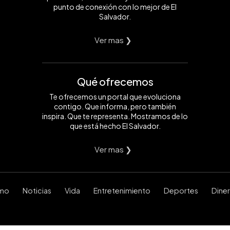
punto de conexión con lo mejor de El
Salvador.
Ver mas ❯
Qué ofrecemos
Te ofrecemos un portal que evoluciona
contigo. Que informa, pero también
inspira. Que te representa. Mostramos de lo
que está hecho El Salvador.
Ver mas ❯
smo
Noticias
Vida
Entretenimiento
Deportes
Dine