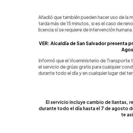
Añadió que también pueden hacer uso de la 
tarda más de 15 minutos, si es el caso de renov
licencia sí se requiere de intervención humana
VER: Alcaldía de San Salvador presenta p
Agos
Informó que el Viceministerio de Transporte 
el servicio de grúas gratis para cualquier cond
durante todo el día y en cualquier lugar del ter
El servicio incluye cambio de llantas, 
durante todo el día hasta el 7 de agosto
te as