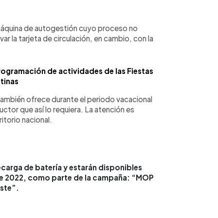
máquina de autogestión cuyo proceso no
ar la tarjeta de circulación, en cambio, con la
.
rogramación de actividades de las Fiestas
tinas
también ofrece durante el periodo vacacional
uctor que así lo requiera. La atención es
ritorio nacional.
recarga de batería y estarán disponibles
 de 2022, como parte de la campaña: “MOP
iste”.